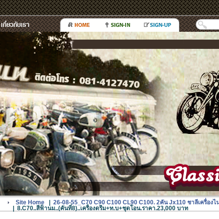
Site Home
|
26-08-55_C70 C90 C100 CL90 C100. 2คัน Jx110 ชาลีเครื่องไนท
|
8.C70..สีฟ้่านม..(คันที่8)..เครื่องดรีม+ท.บ+ชุดโอน.ราคา.23,000 บาท