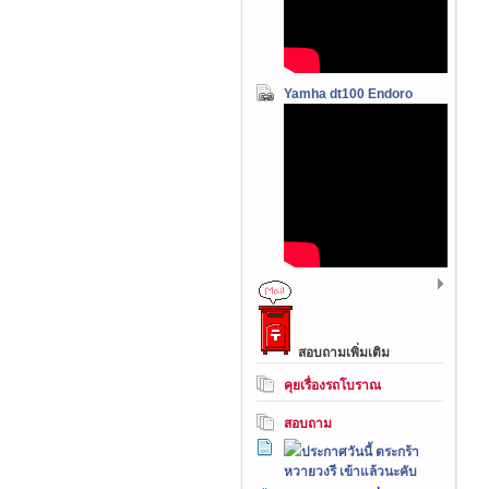
Yamha dt100 Endoro
สอบถามเพิ่มเติม
คุยเรื่องรถโบราณ
สอบถาม
ประกาศวันนี้ ตระกร้า
หวายวงรี เข้าแล้วนะคับ