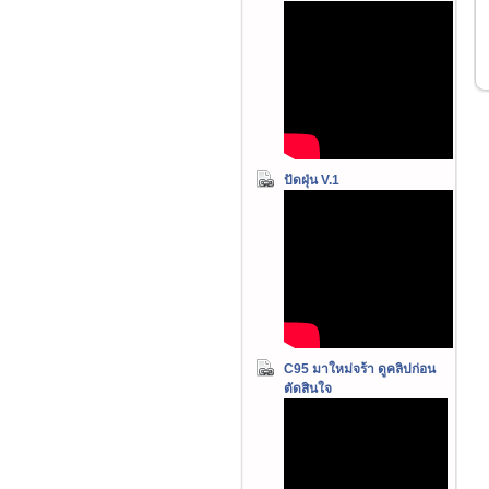
ปัดฝุ่น V.1
C95 มาใหม่จร้า ดูคลิปก่อน
ตัดสินใจ