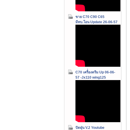
ขาย C70 C90 C65
มีทบ.โอน Update 26-06-57
C70 เครื่่องดรีม Up 06-06-
57 -Jx110 wing125
ปัดฝุ่น V.2 Youtube