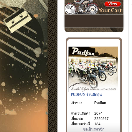
PUDFUN ร้านปัดฝุ่น
เจ้าของ:
Pudfun
จำนวนสินค้า
2074
เยี่ยมชม
2229567
เยี่ยมชมวันนี้
184
ขอเป็นสมาชิก