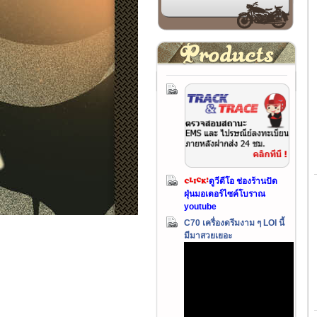
ดูวีดีโอ ช่องร้านปัด
ฝุ่นมอเตอร์ไซค์โบราณ
youtube
C70 เครื่องดรีมงาม ๆ LOI นี้
มีมาสวยเยอะ