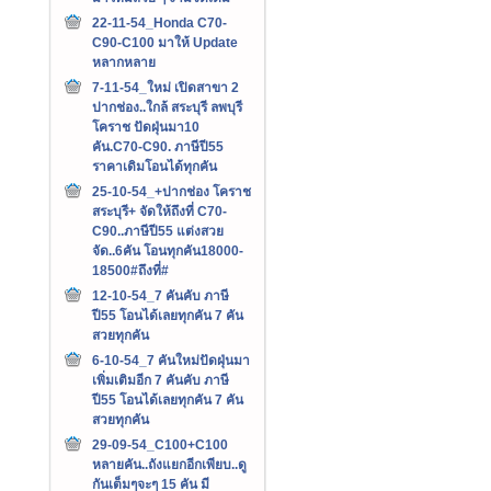
22-11-54_Honda C70-
C90-C100 มาให้ Update
หลากหลาย
7-11-54_ใหม่ เปิดสาขา 2
ปากช่อง..ใกล้ สระบุรี ลพบุรี
โคราช ปัดฝุ่นมา10
คัน.C70-C90. ภาษีปี55
ราคาเดิมโอนได้ทุกคัน
25-10-54_+ปากช่อง โคราช
สระบุรี+ จัดให้ถึงที่ C70-
C90..ภาษีปี55 แต่งสวย
จัด..6คัน โอนทุกคัน18000-
18500#ถึงที่#
12-10-54_7 คันคับ ภาษี
ปี55 โอนได้เลยทุกคัน 7 คัน
สวยทุกคัน
6-10-54_7 คันใหม่ปัดฝุ่นมา
เพิ่มเติมอีก 7 คันคับ ภาษี
ปี55 โอนได้เลยทุกคัน 7 คัน
สวยทุกคัน
29-09-54_C100+C100
หลายคัน..ถังแยกอีกเพียบ..ดู
กันเต็มๆจะๆ 15 คัน มี