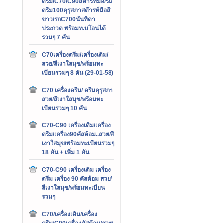
ดรีม/C70/C90สต๊ารท์มือ/รถ
ดรีม100คุรุสภาสต๊ารท์มือสี
ขาว/รถC700นันทิดา
ประกวด พร้อมท.บโอนได้
รวมๆ 7 คัน
C70เครื่องดรีม/เครื่องเดิม/
สวย/สีเงาใสมุข/พร้อมทะ
เบียนรวมๆ 8 คัน (29-01-58)
C70 เครื่องดรีม/ ดรีมคุรุสภา
สวย/สีเงาใสมุข/พร้อมทะ
เบียนรวมๆ 10 คัน
C70-C90 เครื่องเดิม/เครื่อง
ดรีม/เครื่อง90คัสต้อม..สวย/สี
เงาใสมุข/พร้อมทะเบียนรวมๆ
18 คัน + เพิ่ม 1 คัน
C70-C90 เครื่องเดิม เครื่อง
ดรีม เครื่อง 90 คัสต้อม สวย/
สีเงาใสมุข/พร้อมทะเบียน
รวมๆ
C70/เครื่องเดิม/เครื่อง
ดรีม/C90เครื่องคัสต้อม/สวย/