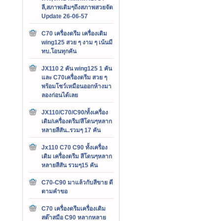
ลี,สภาพเดิมๆถึงสภาพสวยจัด
Update 26-06-57
C70 เครื่องดรีม เครื่องเดิม
wing125 สวย ๆ งาม ๆ เน้นมี
ทบ.โอนทุกคัน
JX110 2 คัน wing125 1 คัน
และ C70เครื่องดรีม สวย ๆ
พร้อมโชว์เหมือนออกห้างมา
ลองก่อนได้เลย
JX110/C70/C90/ทั้งเครื่อง
เดิม/เครื่องดรีม/สีโดนๆหลาก
หลายสีสัน..รวมๆ 17 คัน
Jx110 C70 C90 ทั้งเครื่อง
เดิม เครื่องดรีม สีโดนๆหลาก
หลายสีสัน รวมๆ15 คัน
C70-C90 มาแล้วกับสีขาย ดี
ตามคำขอ
C70 เครื่องดรีมเครื่องเดิม
สต๊าสมือ C90 หลากหลาย