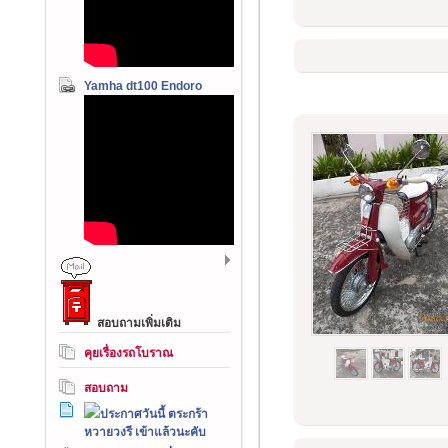
Yamha dt100 Endoro
สอบถามเพิ่มเติม
คุยเรื่องรถโบราณ
สอบถาม
ประกาศวันนี้ ตระกร้า
หวายวงรี เข้าแล้วนะคับ