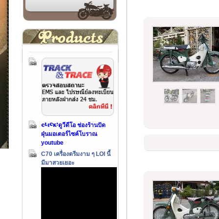
ดูวีดีโอ ช่องร้านปัด
ฝุ่นมอเตอร์ไซค์โบราณ
youtube
C70 เครื่องดรีมงาม ๆ LOI นี้
มีมาสวยเยอะ