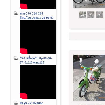
ขาย C70 C90 C65
มีทบ.โอน Update 26-06-57
C70 เครื่่องดรีม Up 06-06-
57 -Jx110 wing125
ปัดฝุ่น V.2 Youtube