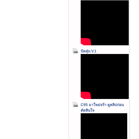
ปัดฝุ่น V.1
C95 มาใหม่จร้า ดูคลิปก่อน
ตัดสินใจ