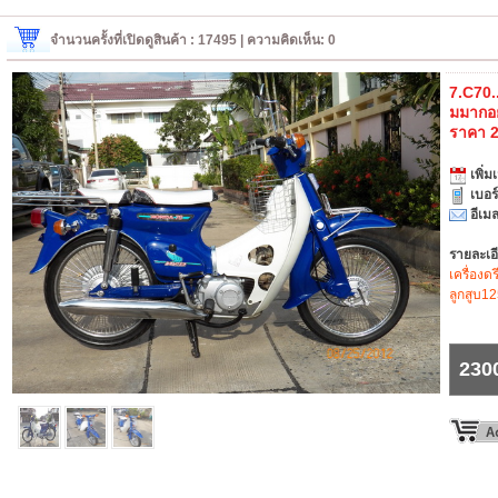
จำนวนครั้งที่เปิดดูสินค้า : 17495 | ความคิดเห็น: 0
7.C70..ส
มมากอย
ราคา 
เพิ่มเ
เบอร
อีเมล
รายละเอ
เครื่องด
ลูกสูบ12
230