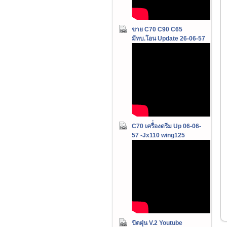
ขาย C70 C90 C65
มีทบ.โอน Update 26-06-57
C70 เครื่่องดรีม Up 06-06-
57 -Jx110 wing125
ปัดฝุ่น V.2 Youtube