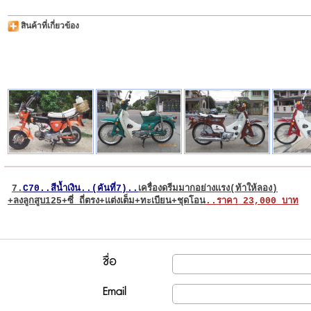
สินค้าที่เกี่ยวข้อง
7.
C70..สีน้ำเงิน..(คันที่7)..
เครื่องดรีมมากอย่างเเรง(ท้าให้ลอง)
+ลงลูกสูบ125+ซี่ ถี่ตรง+แต่งเต็ม+ทะเบียน+ชุดโอน
..ราคา 23,000 บาท
ชื่อ
Email