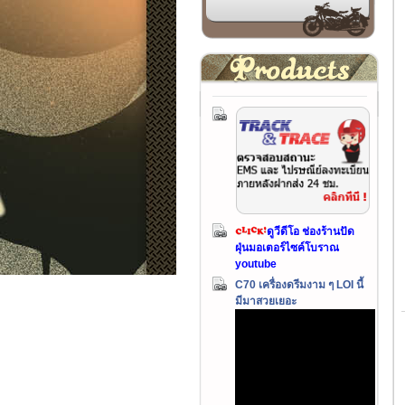
ดูวีดีโอ ช่องร้านปัด
ฝุ่นมอเตอร์ไซค์โบราณ
youtube
C70 เครื่องดรีมงาม ๆ LOI นี้
มีมาสวยเยอะ