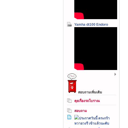
Yamha dt100 Endoro
สอบถามเพิ่มเติม
คุยเรื่องรถโบราณ
สอบถาม
ประกาศวันนี้ ตระกร้า
หวายวงรี เข้าแล้วนะคับ