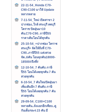
22-11-54_Honda C70-
C90-C100 มาให้ Update
หลากหลาย
7-11-54_ใหม่ เปิดสาขา 2
ปากช่อง..ใกล้ สระบุรี ลพบุรี
โคราช ปัดฝุ่นมา10
คัน.C70-C90. ภาษีปี55
ราคาเดิมโอนได้ทุกคัน
25-10-54_+ปากช่อง โคราช
สระบุรี+ จัดให้ถึงที่ C70-
C90..ภาษีปี55 แต่งสวย
จัด..6คัน โอนทุกคัน18000-
18500#ถึงที่#
12-10-54_7 คันคับ ภาษี
ปี55 โอนได้เลยทุกคัน 7 คัน
สวยทุกคัน
6-10-54_7 คันใหม่ปัดฝุ่นมา
เพิ่มเติมอีก 7 คันคับ ภาษี
ปี55 โอนได้เลยทุกคัน 7 คัน
สวยทุกคัน
29-09-54_C100+C100
หลายคัน..ถังแยกอีกเพียบ..ดู
กันเต็มๆจะๆ 15 คัน มี