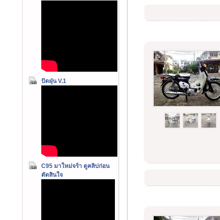
ปัดฝุ่น V.1
C95 มาใหม่จร้า ดูคลิปก่อน
ตัดสินใจ