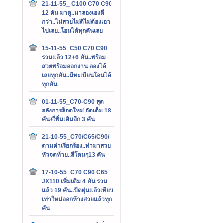
21-11-55_ C100 C70 C90
12 คัน มาดู..มาลองเองดี
กว่า..ไม่สวยไม่ดีไม่ต้องเอา
ไปเลย..โอนได้ทุกคันเลย
15-11-55_C50 C70 C90
รวมแล้ว 12+6 คัน..พร้อม
สวยพร้อมออกงาน ลองได้
เลยทุกคัน..มีทะเบียนโอนได้
ทุกคัน
01-11-55_C70-C90 สุด
อลังการล็อตใหม่ จัดเต็ม 18
คัน+เื่พิ่มเติมอีก 3 คัน
21-10-55_C70/C65/C90/
ตามคำเรียกร้อง..ทำมาสวย
หัวจดท้าย..สีโดนๆ13 คัน
17-10-55_C70 C90 C65
JX110 เพิ่มเติม 4 คัน รวม
แล้ว 19 คัน..ปัดฝุ่นแล้วเทียบ
เท่าใหม่ออกห้างสวยแล้วทุก
คัน