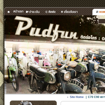
Site Home
|
C70 C90 สภาพ