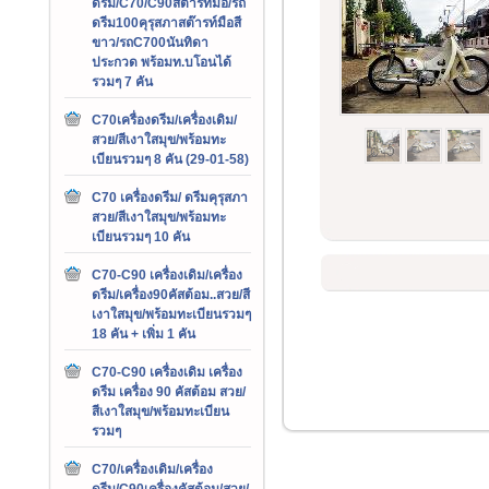
ดรีม/C70/C90สต๊ารท์มือ/รถ
ดรีม100คุรุสภาสต๊ารท์มือสี
ขาว/รถC700นันทิดา
ประกวด พร้อมท.บโอนได้
รวมๆ 7 คัน
C70เครื่องดรีม/เครื่องเดิม/
สวย/สีเงาใสมุข/พร้อมทะ
เบียนรวมๆ 8 คัน (29-01-58)
C70 เครื่องดรีม/ ดรีมคุรุสภา
สวย/สีเงาใสมุข/พร้อมทะ
เบียนรวมๆ 10 คัน
C70-C90 เครื่องเดิม/เครื่อง
ดรีม/เครื่อง90คัสต้อม..สวย/สี
เงาใสมุข/พร้อมทะเบียนรวมๆ
18 คัน + เพิ่ม 1 คัน
C70-C90 เครื่องเดิม เครื่อง
ดรีม เครื่อง 90 คัสต้อม สวย/
สีเงาใสมุข/พร้อมทะเบียน
รวมๆ
C70/เครื่องเดิม/เครื่อง
ดรีม/C90เครื่องคัสต้อม/สวย/