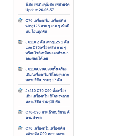
ลี,สภาพเดิมๆถึงสภาพสวยจัด
Update 26-06-57
C70 เครื่องดรีม เครื่องเดิม
wing125 สวย ๆ งาม ๆ เน้นมี
ทบ.โอนทุกคัน
JX110 2 คัน wing125 1 คัน
และ C70เครื่องดรีม สวย ๆ
พร้อมโชว์เหมือนออกห้างมา
ลองก่อนได้เลย
JX110/C70/C90/ทั้งเครื่อง
เดิม/เครื่องดรีม/สีโดนๆหลาก
หลายสีสัน..รวมๆ 17 คัน
Jx110 C70 C90 ทั้งเครื่อง
เดิม เครื่องดรีม สีโดนๆหลาก
หลายสีสัน รวมๆ15 คัน
C70-C90 มาแล้วกับสีขาย ดี
ตามคำขอ
C70 เครื่องดรีมเครื่องเดิม
สต๊าสมือ C90 หลากหลาย