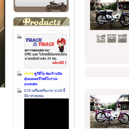
ดูวีดีโอ ช่องร้านปัด
ฝุ่นมอเตอร์ไซค์โบราณ
youtube
C70 เครื่องดรีมงาม ๆ LOI นี้
มีมาสวยเยอะ