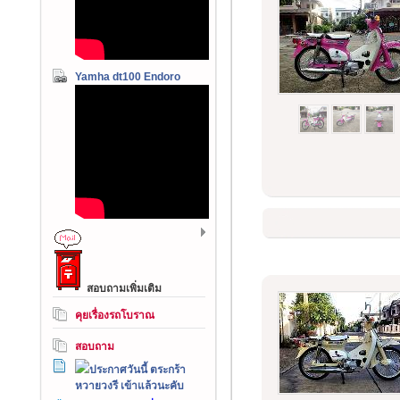
Yamha dt100 Endoro
สอบถามเพิ่มเติม
คุยเรื่องรถโบราณ
สอบถาม
ประกาศวันนี้ ตระกร้า
หวายวงรี เข้าแล้วนะคับ