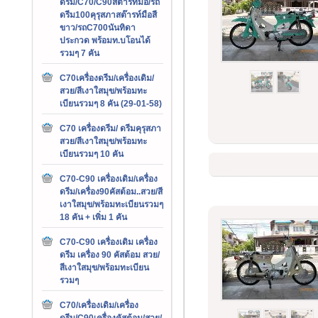
ดรีม/C70/C90สต๊ารท์มือ/รถ
ดรีม100คุรุสภาสต๊ารท์มือสี
ขาว/รถC700นันทิดา
ประกวด พร้อมท.บโอนได้
รวมๆ 7 คัน
C70เครื่องดรีม/เครื่องเดิม/
สวย/สีเงาใสมุข/พร้อมทะ
เบียนรวมๆ 8 คัน (29-01-58)
C70 เครื่องดรีม/ ดรีมคุรุสภา
สวย/สีเงาใสมุข/พร้อมทะ
เบียนรวมๆ 10 คัน
C70-C90 เครื่องเดิม/เครื่อง
ดรีม/เครื่อง90คัสต้อม..สวย/สี
เงาใสมุข/พร้อมทะเบียนรวมๆ
18 คัน + เพิ่ม 1 คัน
C70-C90 เครื่องเดิม เครื่อง
ดรีม เครื่อง 90 คัสต้อม สวย/
สีเงาใสมุข/พร้อมทะเบียน
รวมๆ
C70/เครื่องเดิม/เครื่อง
ดรีม/C90เครื่องคัสต้อม/สวย/