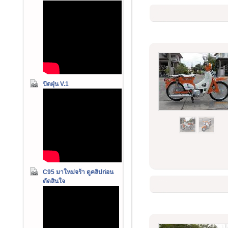
ปัดฝุ่น V.1
C95 มาใหม่จร้า ดูคลิปก่อน
ตัดสินใจ