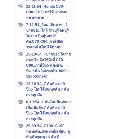
22-11-54_Honda C70-
C90-C100 มาให้ Update
หลากหลาย
7-11-54_ใหม่ เปิดสาขา 2
ปากช่อง..ใกล้ สระบุรี ลพบุรี
โคราช ปัดฝุ่นมา10
คัน.C70-C90. ภาษีปี55
ราคาเดิมโอนได้ทุกคัน
25-10-54_+ปากช่อง โคราช
สระบุรี+ จัดให้ถึงที่ C70-
C90..ภาษีปี55 แต่งสวย
จัด..6คัน โอนทุกคัน18000-
18500#ถึงที่#
12-10-54_7 คันคับ ภาษี
ปี55 โอนได้เลยทุกคัน 7 คัน
สวยทุกคัน
6-10-54_7 คันใหม่ปัดฝุ่นมา
เพิ่มเติมอีก 7 คันคับ ภาษี
ปี55 โอนได้เลยทุกคัน 7 คัน
สวยทุกคัน
29-09-54_C100+C100
หลายคัน..ถังแยกอีกเพียบ..ดู
กันเต็มๆจะๆ 15 คัน มี