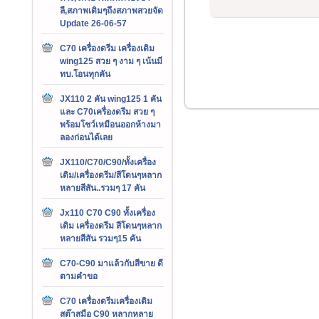
ลี,สภาพเดิมๆถึงสภาพสวยจัด
Update 26-06-57
C70 เครื่องดรีม เครื่องเดิม
wing125 สวย ๆ งาม ๆ เน้นมี
ทบ.โอนทุกคัน
JX110 2 คัน wing125 1 คัน
และ C70เครื่องดรีม สวย ๆ
พร้อมโชว์เหมือนออกห้างมา
ลองก่อนได้เลย
JX110/C70/C90/ทั้งเครื่อง
เดิม/เครื่องดรีม/สีโดนๆหลาก
หลายสีสัน..รวมๆ 17 คัน
Jx110 C70 C90 ทั้งเครื่อง
เดิม เครื่องดรีม สีโดนๆหลาก
หลายสีสัน รวมๆ15 คัน
C70-C90 มาแล้วกับสีขาย ดี
ตามคำขอ
C70 เครื่องดรีมเครื่องเดิม
สต๊าสมือ C90 หลากหลาย