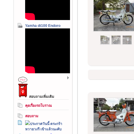
Yamha dt100 Endoro
สอบถามเพิ่มเติม
คุยเรื่องรถโบราณ
สอบถาม
ประกาศวันนี้ ตระกร้า
หวายวงรี เข้าแล้วนะคับ