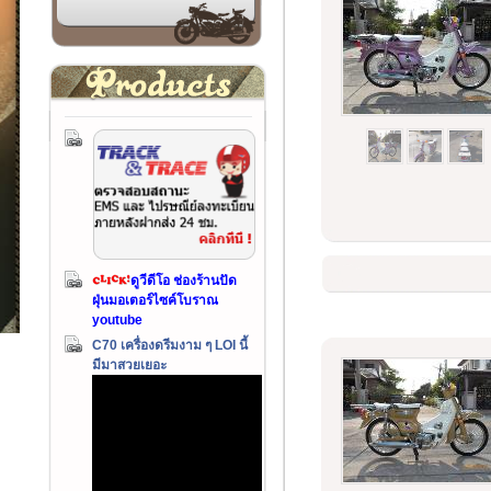
ดูวีดีโอ ช่องร้านปัด
ฝุ่นมอเตอร์ไซค์โบราณ
youtube
C70 เครื่องดรีมงาม ๆ LOI นี้
มีมาสวยเยอะ