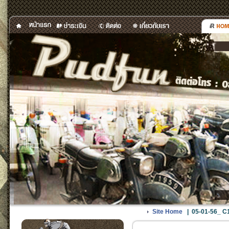
Site Home
|
05-01-56_ C10