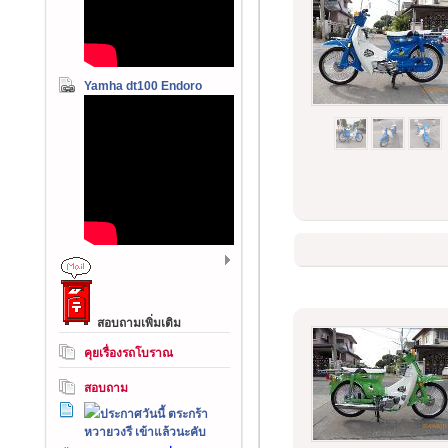
Yamha dt100 Endoro
สอบถามเพิ่มเติม
คุยเรื่องรถโบราณ
สอบถาม
ประกาศวันนี้ ตระกร้า
หวายวงรี เข้าแล้วนะคับ