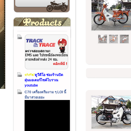
ดูวีดีโอ ช่องร้านปัด
ฝุ่นมอเตอร์ไซค์โบราณ
youtube
C70 เครื่องดรีมงาม ๆ LOI นี้
มีมาสวยเยอะ