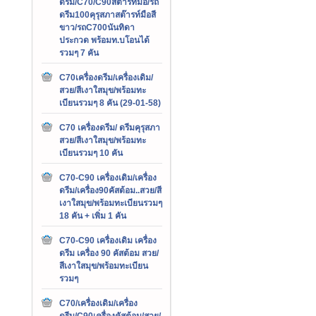
ดรีม/C70/C90สต๊ารท์มือ/รถ
ดรีม100คุรุสภาสต๊ารท์มือสี
ขาว/รถC700นันทิดา
ประกวด พร้อมท.บโอนได้
รวมๆ 7 คัน
C70เครื่องดรีม/เครื่องเดิม/
สวย/สีเงาใสมุข/พร้อมทะ
เบียนรวมๆ 8 คัน (29-01-58)
C70 เครื่องดรีม/ ดรีมคุรุสภา
สวย/สีเงาใสมุข/พร้อมทะ
เบียนรวมๆ 10 คัน
C70-C90 เครื่องเดิม/เครื่อง
ดรีม/เครื่อง90คัสต้อม..สวย/สี
เงาใสมุข/พร้อมทะเบียนรวมๆ
18 คัน + เพิ่ม 1 คัน
C70-C90 เครื่องเดิม เครื่อง
ดรีม เครื่อง 90 คัสต้อม สวย/
สีเงาใสมุข/พร้อมทะเบียน
รวมๆ
C70/เครื่องเดิม/เครื่อง
ดรีม/C90เครื่องคัสต้อม/สวย/