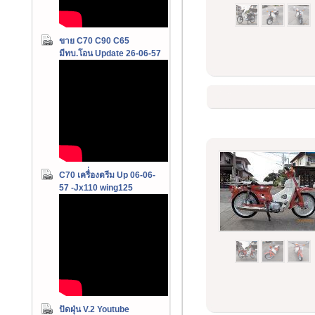
ขาย C70 C90 C65
มีทบ.โอน Update 26-06-57
C70 เครื่่องดรีม Up 06-06-
57 -Jx110 wing125
ปัดฝุ่น V.2 Youtube