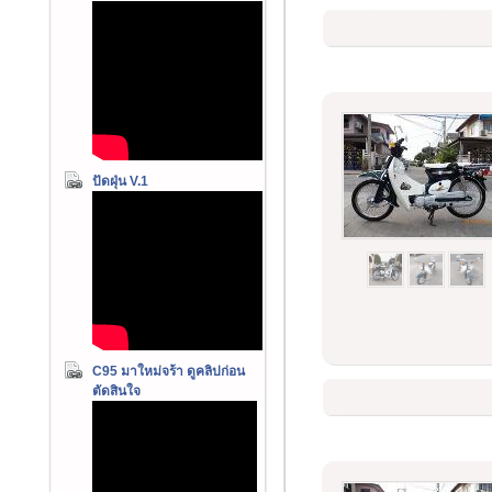
ปัดฝุ่น V.1
C95 มาใหม่จร้า ดูคลิปก่อน
ตัดสินใจ