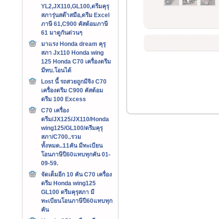
YL2,JX110,GL100,ดรีมคุรุ
สภารุ่นสต๊าสมือ,ดรีม Excel
ภาษี 61,C900 คัสต้อมภาษี
61 มาดูกันด่วนๆ
มาแรง Honda dream คุรุ
สภา Jx110 Honda wing
125 Honda C70 เครื่องดรีม
มีทบ.โอนได้
Lost นี้ รถสวยถูกมีจิง C70
เครื่องดรีม C900 คัสต้อม
ดรีม 100 Excess
C70 เครื่อง
ดรีม/JX125/JX110/Honda
wing125/GL100/ดรีมคุรุ
สภา/C700..รวม
ทั้งหมด..11คัน มีทะเบียน
โอนภาษีปี60แทบทุกคัน 01-
09-59.
จัดเต็มอีก 10 คัน C70 เครื่อง
ดรีม Honda wing125
GL100 ดรีมคุรุสภา มี
ทะเบียนโอนภาษีปี60แทบทุก
คัน