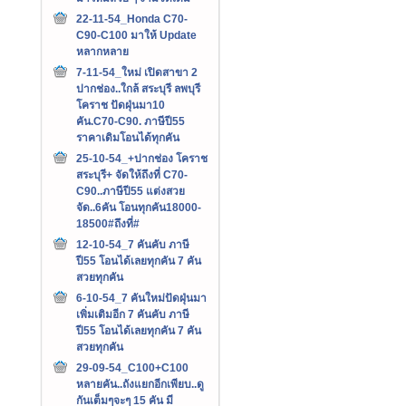
22-11-54_Honda C70-
C90-C100 มาให้ Update
หลากหลาย
7-11-54_ใหม่ เปิดสาขา 2
ปากช่อง..ใกล้ สระบุรี ลพบุรี
โคราช ปัดฝุ่นมา10
คัน.C70-C90. ภาษีปี55
ราคาเดิมโอนได้ทุกคัน
25-10-54_+ปากช่อง โคราช
สระบุรี+ จัดให้ถึงที่ C70-
C90..ภาษีปี55 แต่งสวย
จัด..6คัน โอนทุกคัน18000-
18500#ถึงที่#
12-10-54_7 คันคับ ภาษี
ปี55 โอนได้เลยทุกคัน 7 คัน
สวยทุกคัน
6-10-54_7 คันใหม่ปัดฝุ่นมา
เพิ่มเติมอีก 7 คันคับ ภาษี
ปี55 โอนได้เลยทุกคัน 7 คัน
สวยทุกคัน
29-09-54_C100+C100
หลายคัน..ถังแยกอีกเพียบ..ดู
กันเต็มๆจะๆ 15 คัน มี