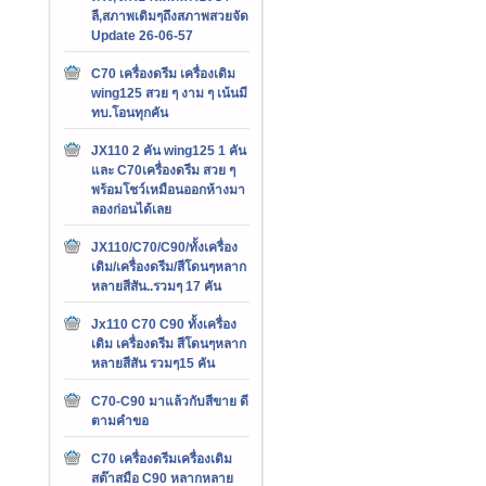
ลี,สภาพเดิมๆถึงสภาพสวยจัด
Update 26-06-57
C70 เครื่องดรีม เครื่องเดิม
wing125 สวย ๆ งาม ๆ เน้นมี
ทบ.โอนทุกคัน
JX110 2 คัน wing125 1 คัน
และ C70เครื่องดรีม สวย ๆ
พร้อมโชว์เหมือนออกห้างมา
ลองก่อนได้เลย
JX110/C70/C90/ทั้งเครื่อง
เดิม/เครื่องดรีม/สีโดนๆหลาก
หลายสีสัน..รวมๆ 17 คัน
Jx110 C70 C90 ทั้งเครื่อง
เดิม เครื่องดรีม สีโดนๆหลาก
หลายสีสัน รวมๆ15 คัน
C70-C90 มาแล้วกับสีขาย ดี
ตามคำขอ
C70 เครื่องดรีมเครื่องเดิม
สต๊าสมือ C90 หลากหลาย