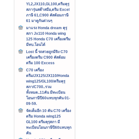
YL2,JX110,GL100,ดรีมคุรุ
สภารุ่นสต๊าสมือ,ดรีม Excel
ภาษี 61,C900 คัสต้อมภาษี
61 มาดูกันด่วนๆ
มาแรง Honda dream คุรุ
สภา Jx110 Honda wing
125 Honda C70 เครื่องดรีม
มีทบ.โอนได้
Lost นี้ รถสวยถูกมีจิง C70
เครื่องดรีม C900 คัสต้อม
ดรีม 100 Excess
C70 เครื่อง
ดรีม/JX125/JX110/Honda
wing125/GL100/ดรีมคุรุ
สภา/C700..รวม
ทั้งหมด..11คัน มีทะเบียน
โอนภาษีปี60แทบทุกคัน 01-
09-59.
จัดเต็มอีก 10 คัน C70 เครื่อง
ดรีม Honda wing125
GL100 ดรีมคุรุสภา มี
ทะเบียนโอนภาษีปี60แทบทุก
คัน