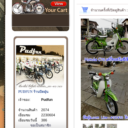
จำนวนครั้งที่เปิดดูสินค้า
PUDFUN ร้านปัดฝุ่น
เจ้าของ:
Pudfun
จำนวนสินค้า
2074
เยี่ยมชม
2230604
เยี่ยมชมวันนี้
386
ขอเป็นสมาชิก