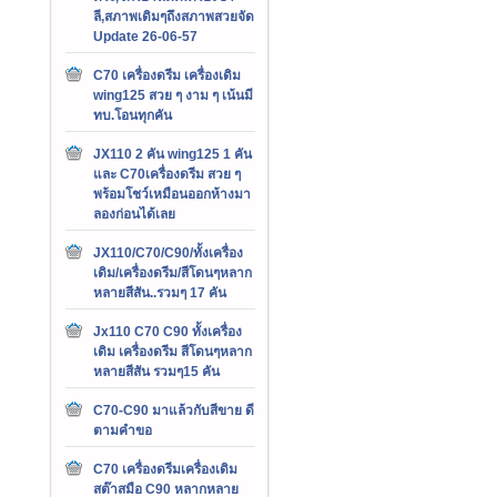
ลี,สภาพเดิมๆถึงสภาพสวยจัด
Update 26-06-57
C70 เครื่องดรีม เครื่องเดิม
wing125 สวย ๆ งาม ๆ เน้นมี
ทบ.โอนทุกคัน
JX110 2 คัน wing125 1 คัน
และ C70เครื่องดรีม สวย ๆ
พร้อมโชว์เหมือนออกห้างมา
ลองก่อนได้เลย
JX110/C70/C90/ทั้งเครื่อง
เดิม/เครื่องดรีม/สีโดนๆหลาก
หลายสีสัน..รวมๆ 17 คัน
Jx110 C70 C90 ทั้งเครื่อง
เดิม เครื่องดรีม สีโดนๆหลาก
หลายสีสัน รวมๆ15 คัน
C70-C90 มาแล้วกับสีขาย ดี
ตามคำขอ
C70 เครื่องดรีมเครื่องเดิม
สต๊าสมือ C90 หลากหลาย