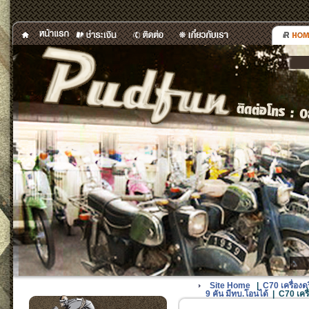
Site Home
|
C70 เครื่อง
9 คัน มีทบ.โอนได้
|
C70 เคร