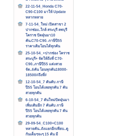
22-11-54_Honda C70-
C90-C100 มาให้ Update
หลากหลาย
7-11-54_ใหม่ เปิดสาขา 2
ปากช่อง..ใกล้ สระบุรี ลพบุรี
โคราช ปัดฝุ่นมา10
คัน.C70-C90. ภาษีปี55
ราคาเดิมโอนได้ทุกคัน
25-10-54_+ปากช่อง โคราช
สระบุรี+ จัดให้ถึงที่ C70-
C90..ภาษีปี55 แต่งสวย
จัด..6คัน โอนทุกคัน18000-
18500#ถึงที่#
12-10-54_7 คันคับ ภาษี
ปี55 โอนได้เลยทุกคัน 7 คัน
สวยทุกคัน
6-10-54_7 คันใหม่ปัดฝุ่นมา
เพิ่มเติมอีก 7 คันคับ ภาษี
ปี55 โอนได้เลยทุกคัน 7 คัน
สวยทุกคัน
29-09-54_C100+C100
หลายคัน..ถังแยกอีกเพียบ..ดู
กันเต็มๆจะๆ 15 คัน มี