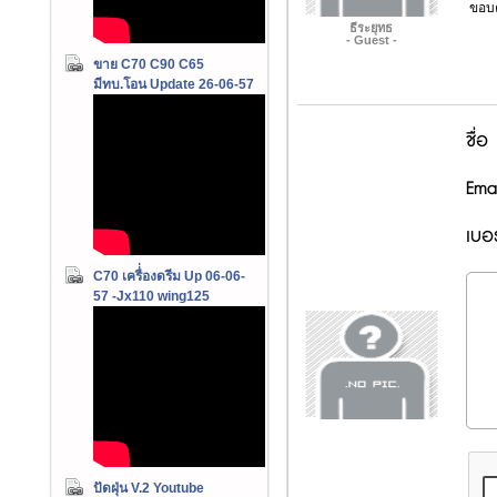
ขอบค
ธีระยุทธ
- Guest -
ขาย C70 C90 C65
มีทบ.โอน Update 26-06-57
ชื่อ
Emai
เบอร
C70 เครื่่องดรีม Up 06-06-
57 -Jx110 wing125
ปัดฝุ่น V.2 Youtube