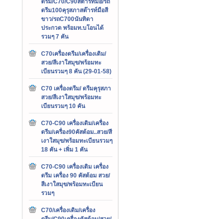
ดรีม/C70/C90สต๊ารท์มือ/รถ
ดรีม100คุรุสภาสต๊ารท์มือสี
ขาว/รถC700นันทิดา
ประกวด พร้อมท.บโอนได้
รวมๆ 7 คัน
C70เครื่องดรีม/เครื่องเดิม/
สวย/สีเงาใสมุข/พร้อมทะ
เบียนรวมๆ 8 คัน (29-01-58)
C70 เครื่องดรีม/ ดรีมคุรุสภา
สวย/สีเงาใสมุข/พร้อมทะ
เบียนรวมๆ 10 คัน
C70-C90 เครื่องเดิม/เครื่อง
ดรีม/เครื่อง90คัสต้อม..สวย/สี
เงาใสมุข/พร้อมทะเบียนรวมๆ
18 คัน + เพิ่ม 1 คัน
C70-C90 เครื่องเดิม เครื่อง
ดรีม เครื่อง 90 คัสต้อม สวย/
สีเงาใสมุข/พร้อมทะเบียน
รวมๆ
C70/เครื่องเดิม/เครื่อง
ดรีม/C90เครื่องคัสต้อม/สวย/