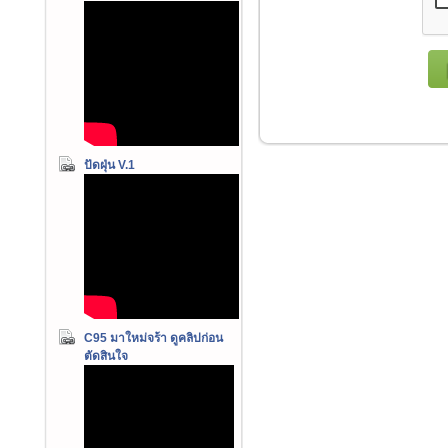
ปัดฝุ่น V.1
C95 มาใหม่จร้า ดูคลิปก่อน
ตัดสินใจ