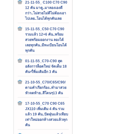
21-11-55_ C100 C70 C90
12 คัน มาดู..มาลองเองดี
กว่า..ไม่สวยไม่ดีไม่ต้องเอา
ไปเลย..โอนได้ทุกคันเลย
15-11-55_C50 C70 C90
รวมแล้ว 12+6 คัน..พร้อม
สวยพร้อมออกงาน ลองได้
เลยทุกคัน..มีทะเบียนโอนได้
ทุกคัน
01-11-55_C70-C90 สุด
อลังการล็อตใหม่ จัดเต็ม 18
คัน+เื่พิ่มเติมอีก 3 คัน
21-10-55_C70/C65/C90/
ตามคำเรียกร้อง..ทำมาสวย
หัวจดท้าย..สีโดนๆ13 คัน
17-10-55_C70 C90 C65
JX110 เพิ่มเติม 4 คัน รวม
แล้ว 19 คัน..ปัดฝุ่นแล้วเทียบ
เท่าใหม่ออกห้างสวยแล้วทุก
คัน