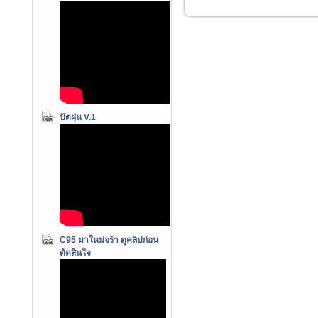
ปัดฝุ่น V.1
C95 มาใหม่จร้า ดูคลิปก่อน
ตัดสินใจ