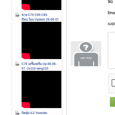
ชื่อ
Emai
ขาย C70 C90 C65
มีทบ.โอน Update 26-06-57
เบอร
C70 เครื่่องดรีม Up 06-06-
57 -Jx110 wing125
ปัดฝุ่น V.2 Youtube