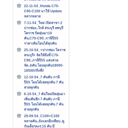
22-11-54_Honda C70-
C90-C100 มาให้ Update
หลากหลาย
7-11-54_ใหม่ เปิดสาขา 2
ปากช่อง..ใกล้ สระบุรี ลพบุรี
โคราช ปัดฝุ่นมา10
คัน.C70-C90. ภาษีปี55
ราคาเดิมโอนได้ทุกคัน
25-10-54_+ปากช่อง โคราช
สระบุรี+ จัดให้ถึงที่ C70-
C90..ภาษีปี55 แต่งสวย
จัด..6คัน โอนทุกคัน18000-
18500#ถึงที่#
12-10-54_7 คันคับ ภาษี
ปี55 โอนได้เลยทุกคัน 7 คัน
สวยทุกคัน
6-10-54_7 คันใหม่ปัดฝุ่นมา
เพิ่มเติมอีก 7 คันคับ ภาษี
ปี55 โอนได้เลยทุกคัน 7 คัน
สวยทุกคัน
29-09-54_C100+C100
หลายคัน..ถังแยกอีกเพียบ..ดู
กันเต็มๆจะๆ 15 คัน มี