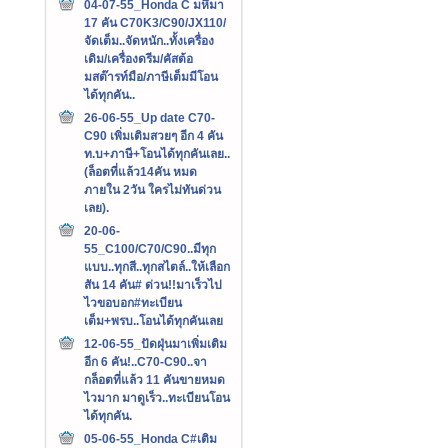
04-07-55_Honda C มหึมา
17 คัน C70K3/C90/JX110/
จัดเต็ม..จัดหนัก..ทั้งเครื่อง
เดิม/เครื่องดรีม/คัสต้อ
มสต๊ารท์มือ/ภาษีเต็มมีโอน
ได้ทุกคัน..
26-06-55_Up date C70-
C90 เพิ่มเติมสวยๆ อีก 4 คัน
ท.บ+ภาษี+โอนได้ทุกคันเลย..
(ล็อตที่แล้ว14คัน หมด
ภายใน 2วัน ใครไม่ทันด่วน
เลย).
20-06-
55_C100/C70/C90..มีทุก
แบบ..ทุกสี..ทุกสไตล์..ให้เลือก
สัน 14 คัน# ด่วน!!มาเร็วไป
ไวขอบอก#ทะเบียน
เต็ม+พรบ..โอนได้ทุกคันเลย
12-06-55_ปัดฝุ่นมาเพิ่มเติม
อีก 6 คัน!..C70-C90..จา
กล็อตที่แล้ว 11 คันขายหมด
ไวมาก มาดูเร็ว..ทะเบียนโอน
ได้ทุกคัน.
05-06-55_Honda C#เติม