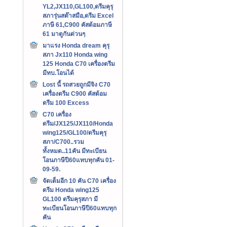
YL2,JX110,GL100,ดรีมคุรุ
สภารุ่นสต๊าสมือ,ดรีม Excel
ภาษี 61,C900 คัสต้อมภาษี
61 มาดูกันด่วนๆ
มาแรง Honda dream คุรุ
สภา Jx110 Honda wing
125 Honda C70 เครื่องดรีม
มีทบ.โอนได้
Lost นี้ รถสวยถูกมีจิง C70
เครื่องดรีม C900 คัสต้อม
ดรีม 100 Excess
C70 เครื่อง
ดรีม/JX125/JX110/Honda
wing125/GL100/ดรีมคุรุ
สภา/C700..รวม
ทั้งหมด..11คัน มีทะเบียน
โอนภาษีปี60แทบทุกคัน 01-
09-59.
จัดเต็มอีก 10 คัน C70 เครื่อง
ดรีม Honda wing125
GL100 ดรีมคุรุสภา มี
ทะเบียนโอนภาษีปี60แทบทุก
คัน