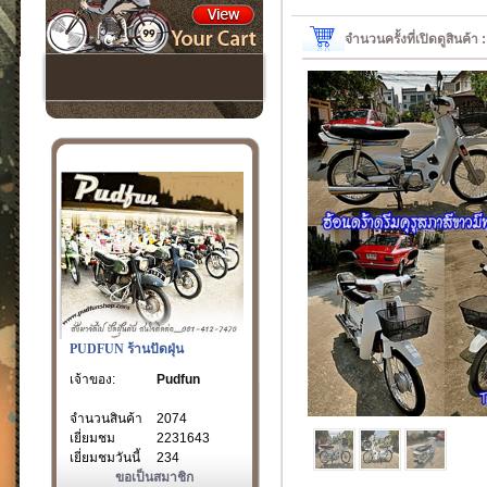
จำนวนครั้งที่เปิดดูสินค้า
PUDFUN ร้านปัดฝุ่น
เจ้าของ:
Pudfun
จำนวนสินค้า
2074
เยี่ยมชม
2231643
เยี่ยมชมวันนี้
234
ขอเป็นสมาชิก