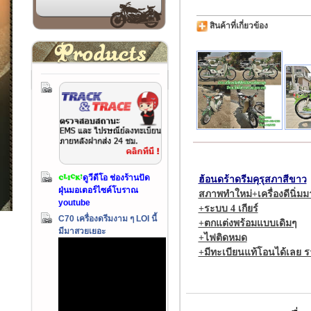
สินค้าที่เกี่ยวข้อง
ดูวีดีโอ ช่องร้านปัด
ฮ้อนดร้าดรีมคุรุสภาสีขาว
ฝุ่นมอเตอร์ไซค์โบราณ
สภาพทำใหม่+เครื่องดีนิ่มม
youtube
+ระบบ 4 เกียร์
C70 เครื่องดรีมงาม ๆ LOI นี้
+ตกแต่งพร้อมแบบเดิมๆ
มีมาสวยเยอะ
+ไฟติดหมด
+มีทะเบียนแท้โอนได้เลย 