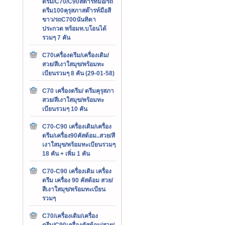
ดรีม/C70/C90สต๊ารท์มือ/รถ
ดรีม100คุรุสภาสต๊ารท์มือสี
ขาว/รถC700นันทิดา
ประกวด พร้อมท.บโอนได้
รวมๆ 7 คัน
C70เครื่องดรีม/เครื่องเดิม/
สวย/สีเงาใสมุข/พร้อมทะ
เบียนรวมๆ 8 คัน (29-01-58)
C70 เครื่องดรีม/ ดรีมคุรุสภา
สวย/สีเงาใสมุข/พร้อมทะ
เบียนรวมๆ 10 คัน
C70-C90 เครื่องเดิม/เครื่อง
ดรีม/เครื่อง90คัสต้อม..สวย/สี
เงาใสมุข/พร้อมทะเบียนรวมๆ
18 คัน + เพิ่ม 1 คัน
C70-C90 เครื่องเดิม เครื่อง
ดรีม เครื่อง 90 คัสต้อม สวย/
สีเงาใสมุข/พร้อมทะเบียน
รวมๆ
C70/เครื่องเดิม/เครื่อง
ดรีม/C90เครื่องคัสต้อม/สวย/