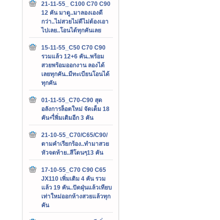
21-11-55_ C100 C70 C90
12 คัน มาดู..มาลองเองดี
กว่า..ไม่สวยไม่ดีไม่ต้องเอา
ไปเลย..โอนได้ทุกคันเลย
15-11-55_C50 C70 C90
รวมแล้ว 12+6 คัน..พร้อม
สวยพร้อมออกงาน ลองได้
เลยทุกคัน..มีทะเบียนโอนได้
ทุกคัน
01-11-55_C70-C90 สุด
อลังการล็อตใหม่ จัดเต็ม 18
คัน+เื่พิ่มเติมอีก 3 คัน
21-10-55_C70/C65/C90/
ตามคำเรียกร้อง..ทำมาสวย
หัวจดท้าย..สีโดนๆ13 คัน
17-10-55_C70 C90 C65
JX110 เพิ่มเติม 4 คัน รวม
แล้ว 19 คัน..ปัดฝุ่นแล้วเทียบ
เท่าใหม่ออกห้างสวยแล้วทุก
คัน