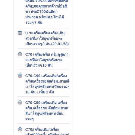
ดรีม/C70/C90สต๊ารท์มือ/รถ
ดรีม100คุรุสภาสต๊ารท์มือสี
ขาว/รถC700นันทิดา
ประกวด พร้อมท.บโอนได้
รวมๆ 7 คัน
C70เครื่องดรีม/เครื่องเดิม/
สวย/สีเงาใสมุข/พร้อมทะ
เบียนรวมๆ 8 คัน (29-01-58)
C70 เครื่องดรีม/ ดรีมคุรุสภา
สวย/สีเงาใสมุข/พร้อมทะ
เบียนรวมๆ 10 คัน
C70-C90 เครื่องเดิม/เครื่อง
ดรีม/เครื่อง90คัสต้อม..สวย/สี
เงาใสมุข/พร้อมทะเบียนรวมๆ
18 คัน + เพิ่ม 1 คัน
C70-C90 เครื่องเดิม เครื่อง
ดรีม เครื่อง 90 คัสต้อม สวย/
สีเงาใสมุข/พร้อมทะเบียน
รวมๆ
C70/เครื่องเดิม/เครื่อง
ดรีม/C90เครื่องคัสต้อม/สวย/