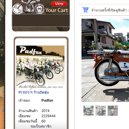
จำนวนครั้งที่เปิดดูสินค้า
PUDFUN ร้านปัดฝุ่น
เจ้าของ:
Pudfun
จำนวนสินค้า
2074
เยี่ยมชม
2229444
เยี่ยมชมวันนี้
60
ขอเป็นสมาชิก