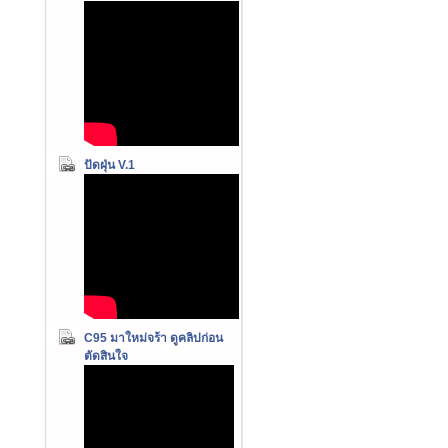
ปัดฝุ่น V.1
C95 มาใหม่จร้า ดูคลิปก่อน
ตัดสินใจ