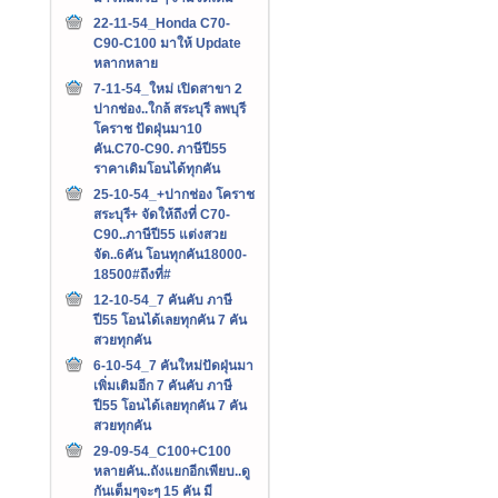
22-11-54_Honda C70-
C90-C100 มาให้ Update
หลากหลาย
7-11-54_ใหม่ เปิดสาขา 2
ปากช่อง..ใกล้ สระบุรี ลพบุรี
โคราช ปัดฝุ่นมา10
คัน.C70-C90. ภาษีปี55
ราคาเดิมโอนได้ทุกคัน
25-10-54_+ปากช่อง โคราช
สระบุรี+ จัดให้ถึงที่ C70-
C90..ภาษีปี55 แต่งสวย
จัด..6คัน โอนทุกคัน18000-
18500#ถึงที่#
12-10-54_7 คันคับ ภาษี
ปี55 โอนได้เลยทุกคัน 7 คัน
สวยทุกคัน
6-10-54_7 คันใหม่ปัดฝุ่นมา
เพิ่มเติมอีก 7 คันคับ ภาษี
ปี55 โอนได้เลยทุกคัน 7 คัน
สวยทุกคัน
29-09-54_C100+C100
หลายคัน..ถังแยกอีกเพียบ..ดู
กันเต็มๆจะๆ 15 คัน มี