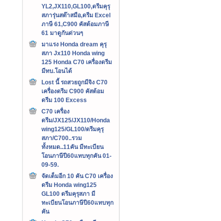
YL2,JX110,GL100,ดรีมคุรุ
สภารุ่นสต๊าสมือ,ดรีม Excel
ภาษี 61,C900 คัสต้อมภาษี
61 มาดูกันด่วนๆ
มาแรง Honda dream คุรุ
สภา Jx110 Honda wing
125 Honda C70 เครื่องดรีม
มีทบ.โอนได้
Lost นี้ รถสวยถูกมีจิง C70
เครื่องดรีม C900 คัสต้อม
ดรีม 100 Excess
C70 เครื่อง
ดรีม/JX125/JX110/Honda
wing125/GL100/ดรีมคุรุ
สภา/C700..รวม
ทั้งหมด..11คัน มีทะเบียน
โอนภาษีปี60แทบทุกคัน 01-
09-59.
จัดเต็มอีก 10 คัน C70 เครื่อง
ดรีม Honda wing125
GL100 ดรีมคุรุสภา มี
ทะเบียนโอนภาษีปี60แทบทุก
คัน