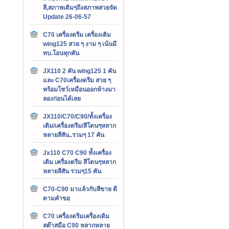
ลี,สภาพเดิมๆถึงสภาพสวยจัด
Update 26-06-57
C70 เครื่องดรีม เครื่องเดิม
wing125 สวย ๆ งาม ๆ เน้นมี
ทบ.โอนทุกคัน
JX110 2 คัน wing125 1 คัน
และ C70เครื่องดรีม สวย ๆ
พร้อมโชว์เหมือนออกห้างมา
ลองก่อนได้เลย
JX110/C70/C90/ทั้งเครื่อง
เดิม/เครื่องดรีม/สีโดนๆหลาก
หลายสีสัน..รวมๆ 17 คัน
Jx110 C70 C90 ทั้งเครื่อง
เดิม เครื่องดรีม สีโดนๆหลาก
หลายสีสัน รวมๆ15 คัน
C70-C90 มาแล้วกับสีขาย ดี
ตามคำขอ
C70 เครื่องดรีมเครื่องเดิม
สต๊าสมือ C90 หลากหลาย