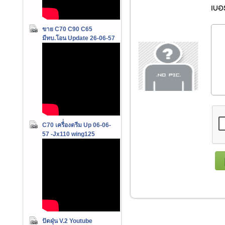
เบอร
ขาย C70 C90 C65
มีทบ.โอน Update 26-06-57
C70 เครื่่องดรีม Up 06-06-
57 -Jx110 wing125
ปัดฝุ่น V.2 Youtube