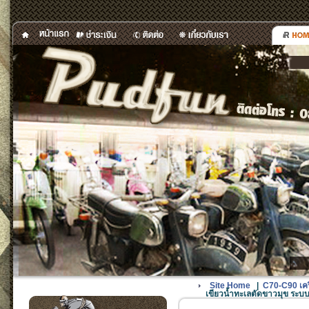
Site Home
|
C70-C90 เครื
เขียวน้ำทะเลตัดขาวมุข ระบบ