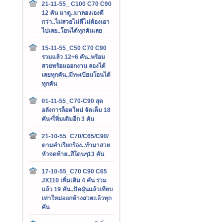
21-11-55_ C100 C70 C90
12 คัน มาดู..มาลองเองดี
กว่า..ไม่สวยไม่ดีไม่ต้องเอา
ไปเลย..โอนได้ทุกคันเลย
15-11-55_C50 C70 C90
รวมแล้ว 12+6 คัน..พร้อม
สวยพร้อมออกงาน ลองได้
เลยทุกคัน..มีทะเบียนโอนได้
ทุกคัน
01-11-55_C70-C90 สุด
อลังการล็อตใหม่ จัดเต็ม 18
คัน+เื่พิ่มเติมอีก 3 คัน
21-10-55_C70/C65/C90/
ตามคำเรียกร้อง..ทำมาสวย
หัวจดท้าย..สีโดนๆ13 คัน
17-10-55_C70 C90 C65
JX110 เพิ่มเติม 4 คัน รวม
แล้ว 19 คัน..ปัดฝุ่นแล้วเทียบ
เท่าใหม่ออกห้างสวยแล้วทุก
คัน