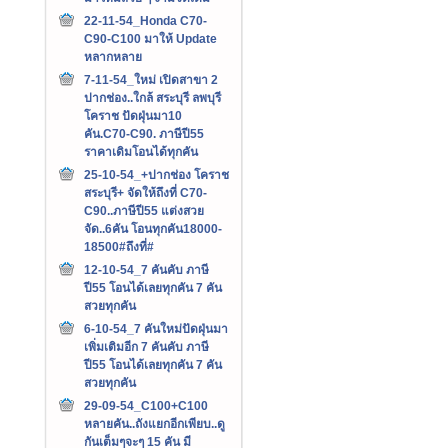
22-11-54_Honda C70-
C90-C100 มาให้ Update
หลากหลาย
7-11-54_ใหม่ เปิดสาขา 2
ปากช่อง..ใกล้ สระบุรี ลพบุรี
โคราช ปัดฝุ่นมา10
คัน.C70-C90. ภาษีปี55
ราคาเดิมโอนได้ทุกคัน
25-10-54_+ปากช่อง โคราช
สระบุรี+ จัดให้ถึงที่ C70-
C90..ภาษีปี55 แต่งสวย
จัด..6คัน โอนทุกคัน18000-
18500#ถึงที่#
12-10-54_7 คันคับ ภาษี
ปี55 โอนได้เลยทุกคัน 7 คัน
สวยทุกคัน
6-10-54_7 คันใหม่ปัดฝุ่นมา
เพิ่มเติมอีก 7 คันคับ ภาษี
ปี55 โอนได้เลยทุกคัน 7 คัน
สวยทุกคัน
29-09-54_C100+C100
หลายคัน..ถังแยกอีกเพียบ..ดู
กันเต็มๆจะๆ 15 คัน มี