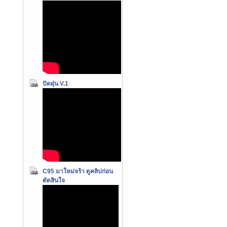
ปัดฝุ่น V.1
C95 มาใหม่จร้า ดูคลิปก่อน
ตัดสินใจ