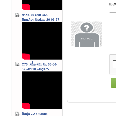
เบอร
ขาย C70 C90 C65
มีทบ.โอน Update 26-06-57
C70 เครื่่องดรีม Up 06-06-
57 -Jx110 wing125
ปัดฝุ่น V.2 Youtube