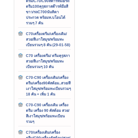
ดรีม/C70/C90สต๊ารท์มือ/รถ
ดรีม100คุรุสภาสต๊ารท์มือสี
ขาว/รถC700นันทิดา
ประกวด พร้อมท.บโอนได้
รวมๆ 7 คัน
C70เครื่องดรีม/เครื่องเดิม/
สวย/สีเงาใสมุข/พร้อมทะ
เบียนรวมๆ 8 คัน (29-01-58)
C70 เครื่องดรีม/ ดรีมคุรุสภา
สวย/สีเงาใสมุข/พร้อมทะ
เบียนรวมๆ 10 คัน
C70-C90 เครื่องเดิม/เครื่อง
ดรีม/เครื่อง90คัสต้อม..สวย/สี
เงาใสมุข/พร้อมทะเบียนรวมๆ
18 คัน + เพิ่ม 1 คัน
C70-C90 เครื่องเดิม เครื่อง
ดรีม เครื่อง 90 คัสต้อม สวย/
สีเงาใสมุข/พร้อมทะเบียน
รวมๆ
C70/เครื่องเดิม/เครื่อง
ดรีม/C90เครื่องคัสต้อม/สวย/