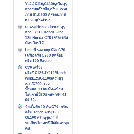
YL2,JX110,GL100,ดรีมคุรุ
สภารุ่นสต๊าสมือ,ดรีม Excel
ภาษี 61,C900 คัสต้อมภาษี
61 มาดูกันด่วนๆ
มาแรง Honda dream คุรุ
สภา Jx110 Honda wing
125 Honda C70 เครื่องดรีม
มีทบ.โอนได้
Lost นี้ รถสวยถูกมีจิง C70
เครื่องดรีม C900 คัสต้อม
ดรีม 100 Excess
C70 เครื่อง
ดรีม/JX125/JX110/Honda
wing125/GL100/ดรีมคุรุ
สภา/C700..รวม
ทั้งหมด..11คัน มีทะเบียน
โอนภาษีปี60แทบทุกคัน 01-
09-59.
จัดเต็มอีก 10 คัน C70 เครื่อง
ดรีม Honda wing125
GL100 ดรีมคุรุสภา มี
ทะเบียนโอนภาษีปี60แทบทุก
คัน