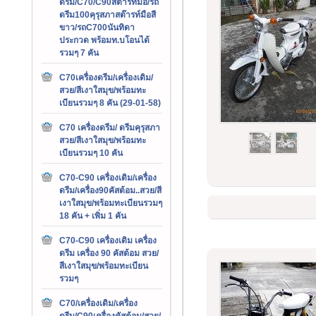
ดรีม/C70/C90สต๊ารท์มือ/รถ
ดรีม100คุรุสภาสต๊ารท์มือสี
ขาว/รถC700นันทิดา
ประกวด พร้อมท.บโอนได้
รวมๆ 7 คัน
C70เครื่องดรีม/เครื่องเดิม/
สวย/สีเงาใสมุข/พร้อมทะ
เบียนรวมๆ 8 คัน (29-01-58)
C70 เครื่องดรีม/ ดรีมคุรุสภา
สวย/สีเงาใสมุข/พร้อมทะ
เบียนรวมๆ 10 คัน
C70-C90 เครื่องเดิม/เครื่อง
ดรีม/เครื่อง90คัสต้อม..สวย/สี
เงาใสมุข/พร้อมทะเบียนรวมๆ
18 คัน + เพิ่ม 1 คัน
C70-C90 เครื่องเดิม เครื่อง
ดรีม เครื่อง 90 คัสต้อม สวย/
สีเงาใสมุข/พร้อมทะเบียน
รวมๆ
C70/เครื่องเดิม/เครื่อง
ดรีม/C90เครื่องคัสต้อม/สวย/