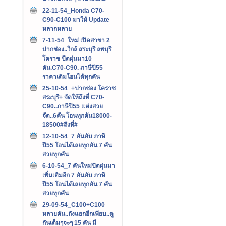
22-11-54_Honda C70-
C90-C100 มาให้ Update
หลากหลาย
7-11-54_ใหม่ เปิดสาขา 2
ปากช่อง..ใกล้ สระบุรี ลพบุรี
โคราช ปัดฝุ่นมา10
คัน.C70-C90. ภาษีปี55
ราคาเดิมโอนได้ทุกคัน
25-10-54_+ปากช่อง โคราช
สระบุรี+ จัดให้ถึงที่ C70-
C90..ภาษีปี55 แต่งสวย
จัด..6คัน โอนทุกคัน18000-
18500#ถึงที่#
12-10-54_7 คันคับ ภาษี
ปี55 โอนได้เลยทุกคัน 7 คัน
สวยทุกคัน
6-10-54_7 คันใหม่ปัดฝุ่นมา
เพิ่มเติมอีก 7 คันคับ ภาษี
ปี55 โอนได้เลยทุกคัน 7 คัน
สวยทุกคัน
29-09-54_C100+C100
หลายคัน..ถังแยกอีกเพียบ..ดู
กันเต็มๆจะๆ 15 คัน มี