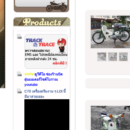
ดูวีดีโอ ช่องร้านปัด
ฝุ่นมอเตอร์ไซค์โบราณ
youtube
C70 เครื่องดรีมงาม ๆ LOI นี้
มีมาสวยเยอะ