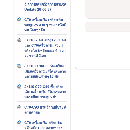
ลี,สภาพเดิมๆถึงสภาพสวยจัด
Update 26-06-57
C70 เครื่องดรีม เครื่องเดิม
wing125 สวย ๆ งาม ๆ เน้นมี
ทบ.โอนทุกคัน
JX110 2 คัน wing125 1 คัน
และ C70เครื่องดรีม สวย ๆ
พร้อมโชว์เหมือนออกห้างมา
ลองก่อนได้เลย
JX110/C70/C90/ทั้งเครื่อง
เดิม/เครื่องดรีม/สีโดนๆหลาก
หลายสีสัน..รวมๆ 17 คัน
Jx110 C70 C90 ทั้งเครื่อง
เดิม เครื่องดรีม สีโดนๆหลาก
หลายสีสัน รวมๆ15 คัน
C70-C90 มาแล้วกับสีขาย ดี
ตามคำขอ
C70 เครื่องดรีมเครื่องเดิม
สต๊าสมือ C90 หลากหลาย