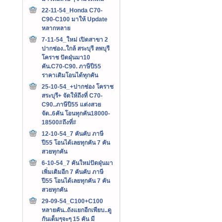
22-11-54_Honda C70-
C90-C100 มาให้ Update
หลากหลาย
7-11-54_ใหม่ เปิดสาขา 2
ปากช่อง..ใกล้ สระบุรี ลพบุรี
โคราช ปัดฝุ่นมา10
คัน.C70-C90. ภาษีปี55
ราคาเดิมโอนได้ทุกคัน
25-10-54_+ปากช่อง โคราช
สระบุรี+ จัดให้ถึงที่ C70-
C90..ภาษีปี55 แต่งสวย
จัด..6คัน โอนทุกคัน18000-
18500#ถึงที่#
12-10-54_7 คันคับ ภาษี
ปี55 โอนได้เลยทุกคัน 7 คัน
สวยทุกคัน
6-10-54_7 คันใหม่ปัดฝุ่นมา
เพิ่มเติมอีก 7 คันคับ ภาษี
ปี55 โอนได้เลยทุกคัน 7 คัน
สวยทุกคัน
29-09-54_C100+C100
หลายคัน..ถังแยกอีกเพียบ..ดู
กันเต็มๆจะๆ 15 คัน มี