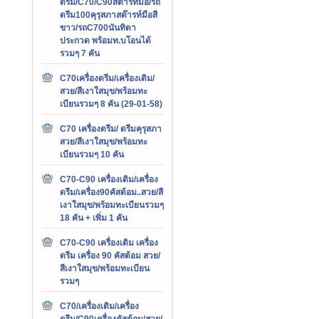
ดรีม/C70/C90สต๊ารท์มือ/รถ
ดรีม100คุรุสภาสต๊ารท์มือสี
ขาว/รถC700นันทิดา
ประกวด พร้อมท.บโอนได้
รวมๆ 7 คัน
C70เครื่องดรีม/เครื่องเดิม/
สวย/สีเงาใสมุข/พร้อมทะ
เบียนรวมๆ 8 คัน (29-01-58)
C70 เครื่องดรีม/ ดรีมคุรุสภา
สวย/สีเงาใสมุข/พร้อมทะ
เบียนรวมๆ 10 คัน
C70-C90 เครื่องเดิม/เครื่อง
ดรีม/เครื่อง90คัสต้อม..สวย/สี
เงาใสมุข/พร้อมทะเบียนรวมๆ
18 คัน + เพิ่ม 1 คัน
C70-C90 เครื่องเดิม เครื่อง
ดรีม เครื่อง 90 คัสต้อม สวย/
สีเงาใสมุข/พร้อมทะเบียน
รวมๆ
C70/เครื่องเดิม/เครื่อง
ดรีม/C90เครื่องคัสต้อม/สวย/