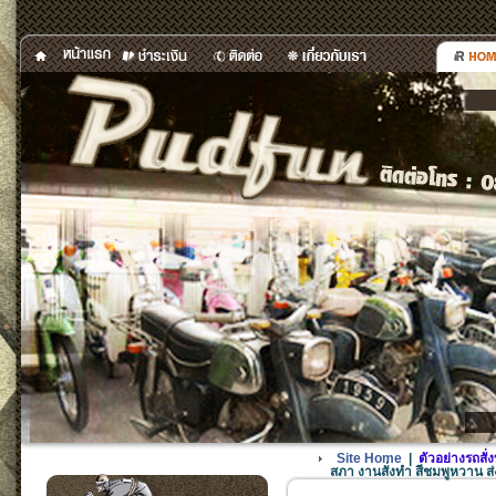
Site Home
|
ตัวอย่างรถสั
สภา งานสั่งทำ สีชมพูหวาน ส่