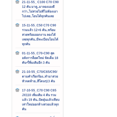
21-11-55_ C100 C70 C90
12 คัน มาดู..มาลองเองดี
กว่า..ไม่สวยไม่ดีไม่ต้องเอา
ไปเลย..โอนได้ทุกคันเลย
15-11-55_C50 C70 C90
รวมแล้ว 12+6 คัน..พร้อม
สวยพร้อมออกงาน ลองได้
เลยทุกคัน..มีทะเบียนโอนได้
ทุกคัน
01-11-55_C70-C90 สุด
อลังการล็อตใหม่ จัดเต็ม 18
คัน+เื่พิ่มเติมอีก 3 คัน
21-10-55_C70/C65/C90/
ตามคำเรียกร้อง..ทำมาสวย
หัวจดท้าย..สีโดนๆ13 คัน
17-10-55_C70 C90 C65
JX110 เพิ่มเติม 4 คัน รวม
แล้ว 19 คัน..ปัดฝุ่นแล้วเทียบ
เท่าใหม่ออกห้างสวยแล้วทุก
คัน