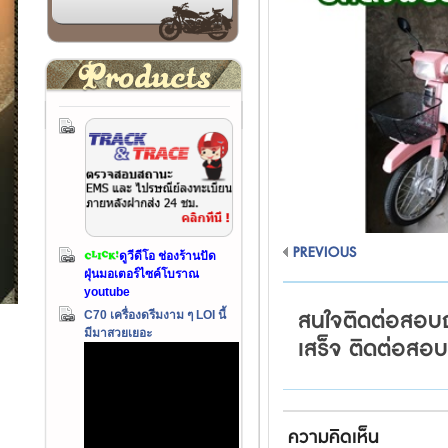
PREVIOUS
ดูวีดีโอ ช่องร้านปัด
ฝุ่นมอเตอร์ไซค์โบราณ
youtube
สนใจติดต่อสอบถาม
C70 เครื่องดรีมงาม ๆ LOI นี้
มีมาสวยเยอะ
เสร็จ ติดต่อสอบ
ความคิดเห็น