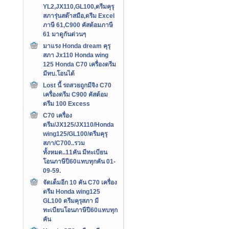
YL2,JX110,GL100,ดรีมคุรุ
สภารุ่นสต๊าสมือ,ดรีม Excel
ภาษี 61,C900 คัสต้อมภาษี
61 มาดูกันด่วนๆ
มาแรง Honda dream คุรุ
สภา Jx110 Honda wing
125 Honda C70 เครื่องดรีม
มีทบ.โอนได้
Lost นี้ รถสวยถูกมีจิง C70
เครื่องดรีม C900 คัสต้อม
ดรีม 100 Excess
C70 เครื่อง
ดรีม/JX125/JX110/Honda
wing125/GL100/ดรีมคุรุ
สภา/C700..รวม
ทั้งหมด..11คัน มีทะเบียน
โอนภาษีปี60แทบทุกคัน 01-
09-59.
จัดเต็มอีก 10 คัน C70 เครื่อง
ดรีม Honda wing125
GL100 ดรีมคุรุสภา มี
ทะเบียนโอนภาษีปี60แทบทุก
คัน