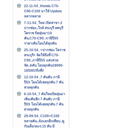
22-11-54_Honda C70-
C90-C100 มาให้ Update
หลากหลาย
7-11-54_ใหม่ เปิดสาขา 2
ปากช่อง..ใกล้ สระบุรี ลพบุรี
โคราช ปัดฝุ่นมา10
คัน.C70-C90. ภาษีปี55
ราคาเดิมโอนได้ทุกคัน
25-10-54_+ปากช่อง โคราช
สระบุรี+ จัดให้ถึงที่ C70-
C90..ภาษีปี55 แต่งสวย
จัด..6คัน โอนทุกคัน18000-
18500#ถึงที่#
12-10-54_7 คันคับ ภาษี
ปี55 โอนได้เลยทุกคัน 7 คัน
สวยทุกคัน
6-10-54_7 คันใหม่ปัดฝุ่นมา
เพิ่มเติมอีก 7 คันคับ ภาษี
ปี55 โอนได้เลยทุกคัน 7 คัน
สวยทุกคัน
29-09-54_C100+C100
หลายคัน..ถังแยกอีกเพียบ..ดู
กันเต็มๆจะๆ 15 คัน มี