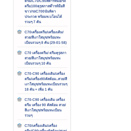
ดรีม/C70/C90สต๊ารท์มือ/รถ
ดรีม100คุรุสภาสต๊ารท์มือสี
ขาว/รถC700นันทิดา
ประกวด พร้อมท.บโอนได้
รวมๆ 7 คัน
C70เครื่องดรีม/เครื่องเดิม/
สวย/สีเงาใสมุข/พร้อมทะ
เบียนรวมๆ 8 คัน (29-01-58)
C70 เครื่องดรีม/ ดรีมคุรุสภา
สวย/สีเงาใสมุข/พร้อมทะ
เบียนรวมๆ 10 คัน
C70-C90 เครื่องเดิม/เครื่อง
ดรีม/เครื่อง90คัสต้อม..สวย/สี
เงาใสมุข/พร้อมทะเบียนรวมๆ
18 คัน + เพิ่ม 1 คัน
C70-C90 เครื่องเดิม เครื่อง
ดรีม เครื่อง 90 คัสต้อม สวย/
สีเงาใสมุข/พร้อมทะเบียน
รวมๆ
C70/เครื่องเดิม/เครื่อง
ดรีม/C90เครื่องคัสต้อม/สวย/