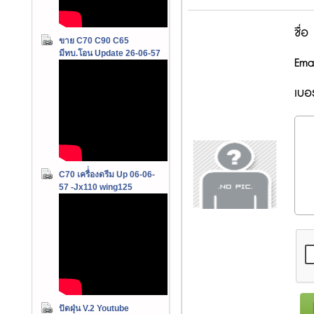
ชื่อ
ขาย C70 C90 C65
มีทบ.โอน Update 26-06-57
Emai
เบอร
C70 เครื่่องดรีม Up 06-06-
57 -Jx110 wing125
ปัดฝุ่น V.2 Youtube