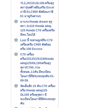
YL2,JX110,GL100,ดรีมคุรุ
สภารุ่นสต๊าสมือ,ดรีม Excel
ภาษี 61,C900 คัสต้อมภาษี
61 มาดูกันด่วนๆ
มาแรง Honda dream คุรุ
สภา Jx110 Honda wing
125 Honda C70 เครื่องดรีม
มีทบ.โอนได้
Lost นี้ รถสวยถูกมีจิง C70
เครื่องดรีม C900 คัสต้อม
ดรีม 100 Excess
C70 เครื่อง
ดรีม/JX125/JX110/Honda
wing125/GL100/ดรีมคุรุ
สภา/C700..รวม
ทั้งหมด..11คัน มีทะเบียน
โอนภาษีปี60แทบทุกคัน 01-
09-59.
จัดเต็มอีก 10 คัน C70 เครื่อง
ดรีม Honda wing125
GL100 ดรีมคุรุสภา มี
ทะเบียนโอนภาษีปี60แทบทุก
คัน