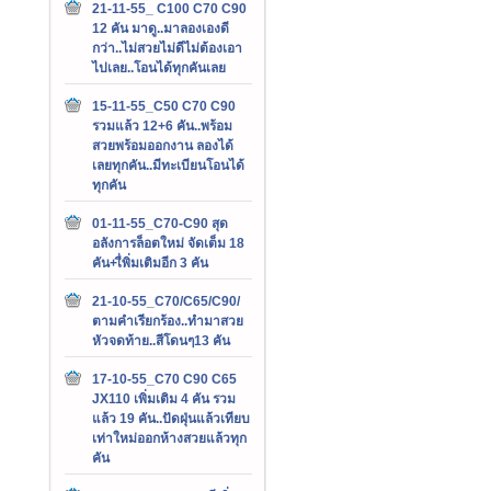
21-11-55_ C100 C70 C90
12 คัน มาดู..มาลองเองดี
กว่า..ไม่สวยไม่ดีไม่ต้องเอา
ไปเลย..โอนได้ทุกคันเลย
15-11-55_C50 C70 C90
รวมแล้ว 12+6 คัน..พร้อม
สวยพร้อมออกงาน ลองได้
เลยทุกคัน..มีทะเบียนโอนได้
ทุกคัน
01-11-55_C70-C90 สุด
อลังการล็อตใหม่ จัดเต็ม 18
คัน+เื่พิ่มเติมอีก 3 คัน
21-10-55_C70/C65/C90/
ตามคำเรียกร้อง..ทำมาสวย
หัวจดท้าย..สีโดนๆ13 คัน
17-10-55_C70 C90 C65
JX110 เพิ่มเติม 4 คัน รวม
แล้ว 19 คัน..ปัดฝุ่นแล้วเทียบ
เท่าใหม่ออกห้างสวยแล้วทุก
คัน