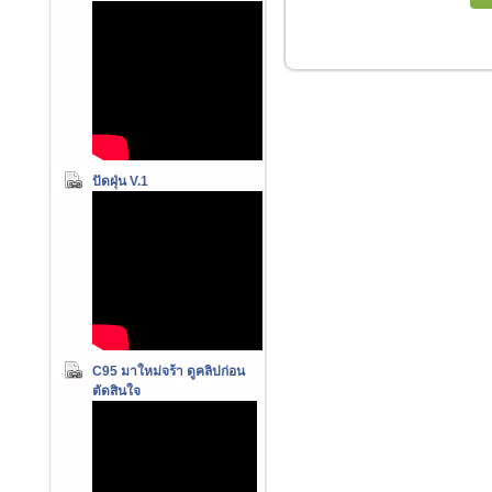
ปัดฝุ่น V.1
C95 มาใหม่จร้า ดูคลิปก่อน
ตัดสินใจ