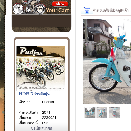
จำนวนครั้งที่เปิดดูสินค้า
PUDFUN ร้านปัดฝุ่น
เจ้าของ:
Pudfun
จำนวนสินค้า
2074
เยี่ยมชม
2230031
เยี่ยมชมวันนี้
653
ขอเป็นสมาชิก