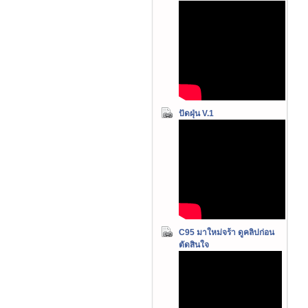
ปัดฝุ่น V.1
C95 มาใหม่จร้า ดูคลิปก่อน
ตัดสินใจ