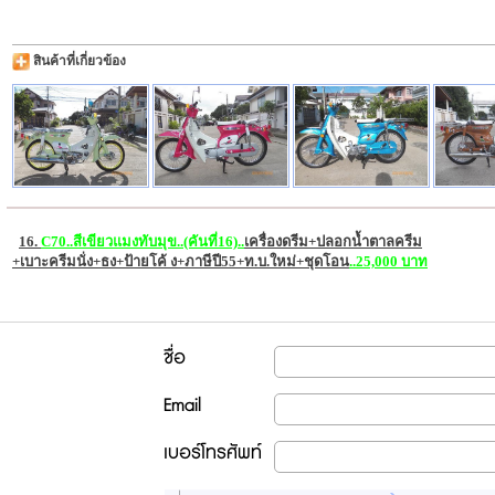
สินค้าที่เกี่ยวข้อง
16.
C70..สีเขียวแมงทับมุข..(คันที่16)..
เครื่องดรีม+ปลอกน้ำตาลครีม
+เบาะครีมนั่ง+ธง+ป้ายโค้ ง+ภาษีปี55+ท.บ.ใหม่+ชุดโอน
..25,000 บาท
ชื่อ
Email
เบอร์โทรศัพท์