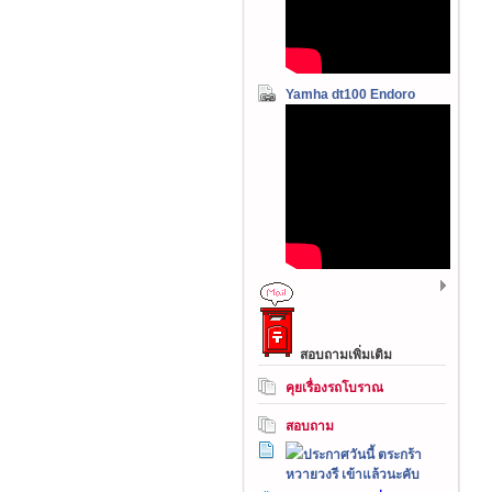
Yamha dt100 Endoro
สอบถามเพิ่มเติม
คุยเรื่องรถโบราณ
สอบถาม
ประกาศวันนี้ ตระกร้า
หวายวงรี เข้าแล้วนะคับ