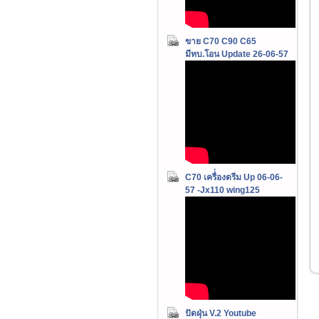
ขาย C70 C90 C65
มีทบ.โอน Update 26-06-57
C70 เครื่่องดรีม Up 06-06-
57 -Jx110 wing125
ปัดฝุ่น V.2 Youtube