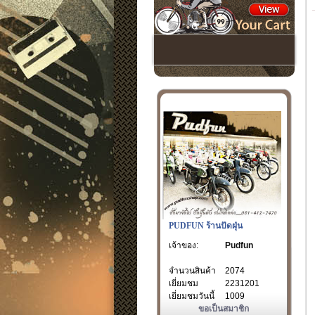
PUDFUN ร้านปัดฝุ่น
เจ้าของ:
Pudfun
จำนวนสินค้า
2074
เยี่ยมชม
2231201
เยี่ยมชมวันนี้
1009
ขอเป็นสมาชิก