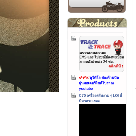
ดูวีดีโอ ช่องร้านปัด
ฝุ่นมอเตอร์ไซค์โบราณ
youtube
C70 เครื่องดรีมงาม ๆ LOI นี้
มีมาสวยเยอะ