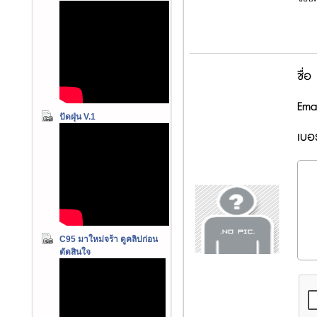
ชื่อ
Emai
ปัดฝุ่น V.1
เบอร
C95 มาใหม่จร้า ดูคลิปก่อน
ตัดสินใจ