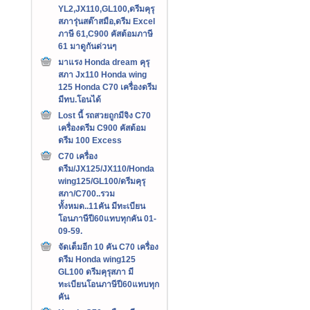
YL2,JX110,GL100,ดรีมคุรุ
สภารุ่นสต๊าสมือ,ดรีม Excel
ภาษี 61,C900 คัสต้อมภาษี
61 มาดูกันด่วนๆ
มาแรง Honda dream คุรุ
สภา Jx110 Honda wing
125 Honda C70 เครื่องดรีม
มีทบ.โอนได้
Lost นี้ รถสวยถูกมีจิง C70
เครื่องดรีม C900 คัสต้อม
ดรีม 100 Excess
C70 เครื่อง
ดรีม/JX125/JX110/Honda
wing125/GL100/ดรีมคุรุ
สภา/C700..รวม
ทั้งหมด..11คัน มีทะเบียน
โอนภาษีปี60แทบทุกคัน 01-
09-59.
จัดเต็มอีก 10 คัน C70 เครื่อง
ดรีม Honda wing125
GL100 ดรีมคุรุสภา มี
ทะเบียนโอนภาษีปี60แทบทุก
คัน