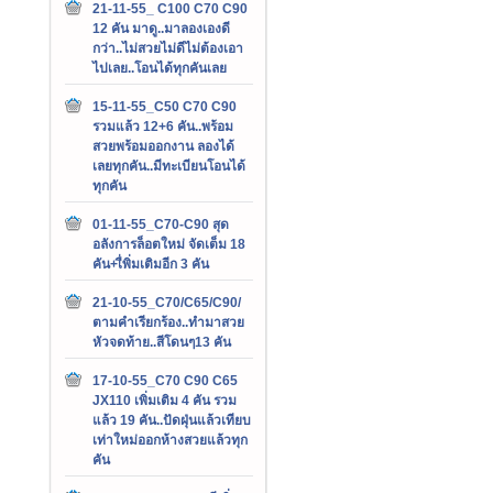
21-11-55_ C100 C70 C90
12 คัน มาดู..มาลองเองดี
กว่า..ไม่สวยไม่ดีไม่ต้องเอา
ไปเลย..โอนได้ทุกคันเลย
15-11-55_C50 C70 C90
รวมแล้ว 12+6 คัน..พร้อม
สวยพร้อมออกงาน ลองได้
เลยทุกคัน..มีทะเบียนโอนได้
ทุกคัน
01-11-55_C70-C90 สุด
อลังการล็อตใหม่ จัดเต็ม 18
คัน+เื่พิ่มเติมอีก 3 คัน
21-10-55_C70/C65/C90/
ตามคำเรียกร้อง..ทำมาสวย
หัวจดท้าย..สีโดนๆ13 คัน
17-10-55_C70 C90 C65
JX110 เพิ่มเติม 4 คัน รวม
แล้ว 19 คัน..ปัดฝุ่นแล้วเทียบ
เท่าใหม่ออกห้างสวยแล้วทุก
คัน