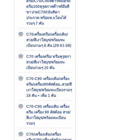
ดรีม/C70/C90สต๊ารท์มือ/รถ
ดรีม100คุรุสภาสต๊ารท์มือสี
ขาว/รถC700นันทิดา
ประกวด พร้อมท.บโอนได้
รวมๆ 7 คัน
C70เครื่องดรีม/เครื่องเดิม/
สวย/สีเงาใสมุข/พร้อมทะ
เบียนรวมๆ 8 คัน (29-01-58)
C70 เครื่องดรีม/ ดรีมคุรุสภา
สวย/สีเงาใสมุข/พร้อมทะ
เบียนรวมๆ 10 คัน
C70-C90 เครื่องเดิม/เครื่อง
ดรีม/เครื่อง90คัสต้อม..สวย/สี
เงาใสมุข/พร้อมทะเบียนรวมๆ
18 คัน + เพิ่ม 1 คัน
C70-C90 เครื่องเดิม เครื่อง
ดรีม เครื่อง 90 คัสต้อม สวย/
สีเงาใสมุข/พร้อมทะเบียน
รวมๆ
C70/เครื่องเดิม/เครื่อง
ดรีม/C90เครื่องคัสต้อม/สวย/