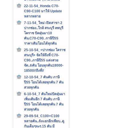
22-11-54_Honda C70-
C90-C100 มาให้ Update
หลากหลาย
7-11-54_ใหม่ เปิดสาขา 2
ปากช่อง..ใกล้ สระบุรี ลพบุรี
โคราช ปัดฝุ่นมา10
คัน.C70-C90. ภาษีปี55
ราคาเดิมโอนได้ทุกคัน
25-10-54_+ปากช่อง โคราช
สระบุรี+ จัดให้ถึงที่ C70-
C90..ภาษีปี55 แต่งสวย
จัด..6คัน โอนทุกคัน18000-
18500#ถึงที่#
12-10-54_7 คันคับ ภาษี
ปี55 โอนได้เลยทุกคัน 7 คัน
สวยทุกคัน
6-10-54_7 คันใหม่ปัดฝุ่นมา
เพิ่มเติมอีก 7 คันคับ ภาษี
ปี55 โอนได้เลยทุกคัน 7 คัน
สวยทุกคัน
29-09-54_C100+C100
หลายคัน..ถังแยกอีกเพียบ..ดู
กันเต็มๆจะๆ 15 คัน มี