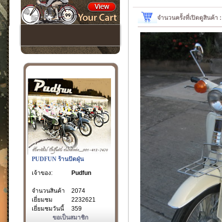
จำนวนครั้งที่เปิดดูสินค้า
PUDFUN ร้านปัดฝุ่น
เจ้าของ:
Pudfun
จำนวนสินค้า
2074
เยี่ยมชม
2232621
เยี่ยมชมวันนี้
359
ขอเป็นสมาชิก