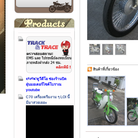
สินค้าที่เกี่ยวข้อง
ดูวีดีโอ ช่องร้านปัด
ฝุ่นมอเตอร์ไซค์โบราณ
youtube
C70 เครื่องดรีมงาม ๆ LOI นี้
มีมาสวยเยอะ