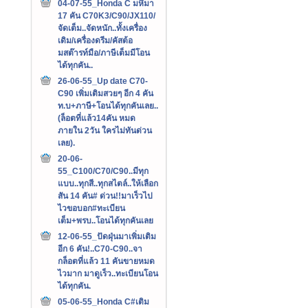
04-07-55_Honda C มหึมา
17 คัน C70K3/C90/JX110/
จัดเต็ม..จัดหนัก..ทั้งเครื่อง
เดิม/เครื่องดรีม/คัสต้อ
มสต๊ารท์มือ/ภาษีเต็มมีโอน
ได้ทุกคัน..
26-06-55_Up date C70-
C90 เพิ่มเติมสวยๆ อีก 4 คัน
ท.บ+ภาษี+โอนได้ทุกคันเลย..
(ล็อตที่แล้ว14คัน หมด
ภายใน 2วัน ใครไม่ทันด่วน
เลย).
20-06-
55_C100/C70/C90..มีทุก
แบบ..ทุกสี..ทุกสไตล์..ให้เลือก
สัน 14 คัน# ด่วน!!มาเร็วไป
ไวขอบอก#ทะเบียน
เต็ม+พรบ..โอนได้ทุกคันเลย
12-06-55_ปัดฝุ่นมาเพิ่มเติม
อีก 6 คัน!..C70-C90..จา
กล็อตที่แล้ว 11 คันขายหมด
ไวมาก มาดูเร็ว..ทะเบียนโอน
ได้ทุกคัน.
05-06-55_Honda C#เติม