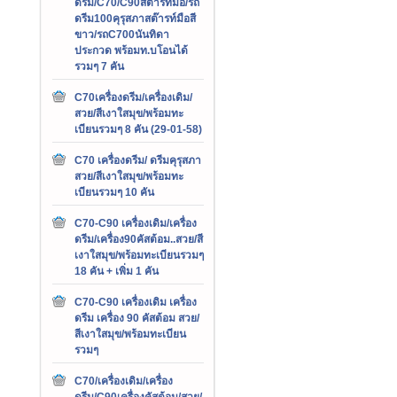
ดรีม/C70/C90สต๊ารท์มือ/รถ
ดรีม100คุรุสภาสต๊ารท์มือสี
ขาว/รถC700นันทิดา
ประกวด พร้อมท.บโอนได้
รวมๆ 7 คัน
C70เครื่องดรีม/เครื่องเดิม/
สวย/สีเงาใสมุข/พร้อมทะ
เบียนรวมๆ 8 คัน (29-01-58)
C70 เครื่องดรีม/ ดรีมคุรุสภา
สวย/สีเงาใสมุข/พร้อมทะ
เบียนรวมๆ 10 คัน
C70-C90 เครื่องเดิม/เครื่อง
ดรีม/เครื่อง90คัสต้อม..สวย/สี
เงาใสมุข/พร้อมทะเบียนรวมๆ
18 คัน + เพิ่ม 1 คัน
C70-C90 เครื่องเดิม เครื่อง
ดรีม เครื่อง 90 คัสต้อม สวย/
สีเงาใสมุข/พร้อมทะเบียน
รวมๆ
C70/เครื่องเดิม/เครื่อง
ดรีม/C90เครื่องคัสต้อม/สวย/