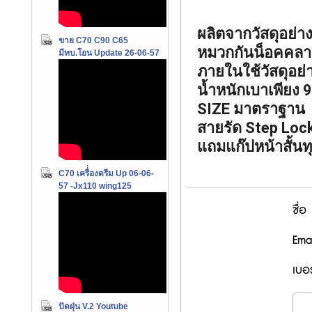
ผลิตจากวัสดุอย่า
ขาย C70 C90 C65
หมวกกันน็อคคลาส
มีทบ.โอน Update 26-06-57
ภายในใช้วัสดุอย่า
น้ำหนักเบาเพียง 
SIZE มาตราฐาน 
สายรัด Step Lock
แถมแก๊ปหน้าสั้นทุ
C70 เครื่่องดรีม Up 06-06-
57 -Jx110 wing125
ชื่อ
Emai
เบอร
ปัดฝุ่น V.2 Youtube