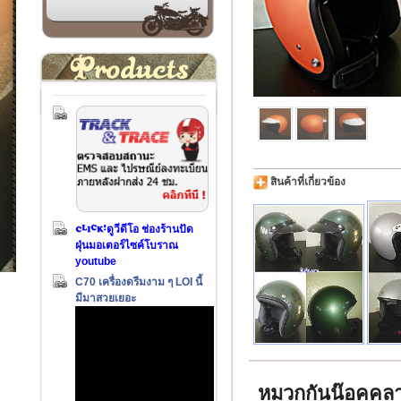
สินค้าที่เกี่ยวข้อง
ดูวีดีโอ ช่องร้านปัด
ฝุ่นมอเตอร์ไซค์โบราณ
youtube
C70 เครื่องดรีมงาม ๆ LOI นี้
มีมาสวยเยอะ
หมวกกันน๊อคคลา