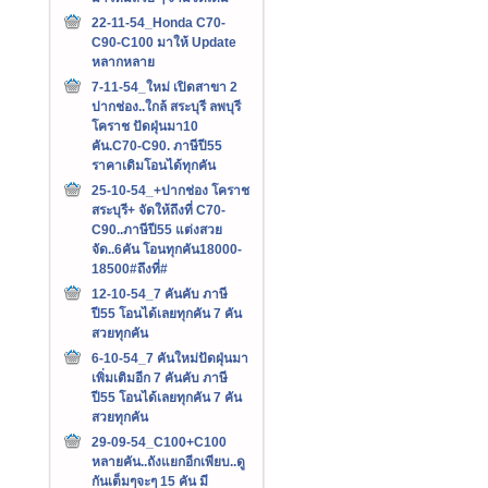
22-11-54_Honda C70-
C90-C100 มาให้ Update
หลากหลาย
7-11-54_ใหม่ เปิดสาขา 2
ปากช่อง..ใกล้ สระบุรี ลพบุรี
โคราช ปัดฝุ่นมา10
คัน.C70-C90. ภาษีปี55
ราคาเดิมโอนได้ทุกคัน
25-10-54_+ปากช่อง โคราช
สระบุรี+ จัดให้ถึงที่ C70-
C90..ภาษีปี55 แต่งสวย
จัด..6คัน โอนทุกคัน18000-
18500#ถึงที่#
12-10-54_7 คันคับ ภาษี
ปี55 โอนได้เลยทุกคัน 7 คัน
สวยทุกคัน
6-10-54_7 คันใหม่ปัดฝุ่นมา
เพิ่มเติมอีก 7 คันคับ ภาษี
ปี55 โอนได้เลยทุกคัน 7 คัน
สวยทุกคัน
29-09-54_C100+C100
หลายคัน..ถังแยกอีกเพียบ..ดู
กันเต็มๆจะๆ 15 คัน มี