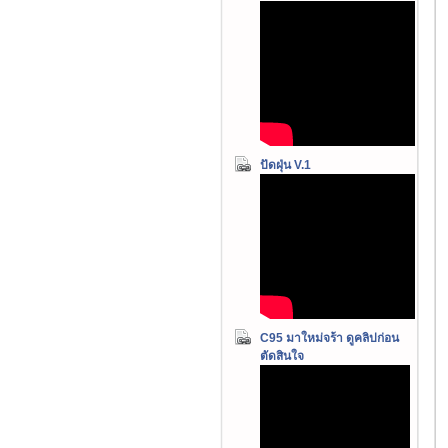
ปัดฝุ่น V.1
C95 มาใหม่จร้า ดูคลิปก่อน
ตัดสินใจ