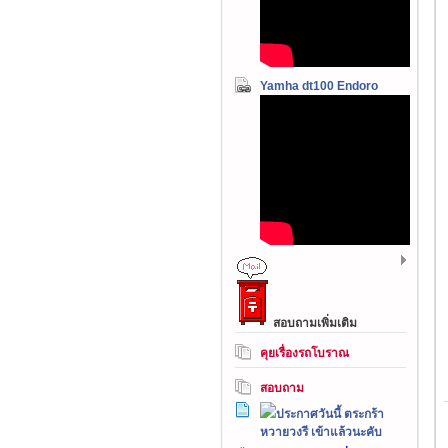
Yamha dt100 Endoro
สอบถามเพิ่มเติม
คุยเรื่องรถโบราณ
สอบถาม
ประกาศวันนี้ ตระกร้า
หวายวงรี เข้าแล้วนะคับ