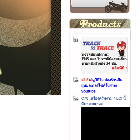
ดูวีดีโอ ช่องร้านปัด
ฝุ่นมอเตอร์ไซค์โบราณ
youtube
C70 เครื่องดรีมงาม ๆ LOI นี้
มีมาสวยเยอะ