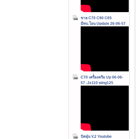
ขาย C70 C90 C65
มีทบ.โอน Update 26-06-57
C70 เครื่่องดรีม Up 06-06-
57 -Jx110 wing125
ปัดฝุ่น V.2 Youtube