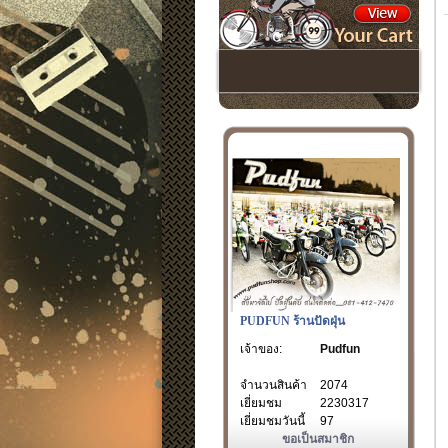
PUDFUN ร้านปัดฝุ่น
เจ้าของ:
Pudfun
จำนวนสินค้า
2074
เยี่ยมชม
2230317
เยี่ยมชมวันนี้
97
ขอเป็นสมาชิก