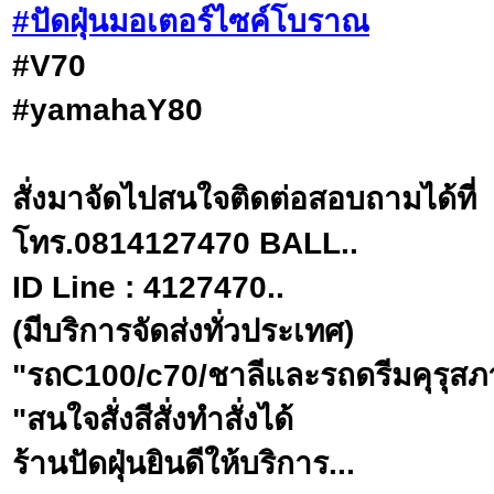
#ปัดฝุ่นมอเตอร์ไซค์โบราณ
#V70
#yamahaY80
สั่งมาจัดไปสนใจติดต่อสอบถามได้ที่
โทร.0814127470 BALL..
ID Line : 4127470..
(มีบริการจัดส่งทั่วประเทศ)
"รถC100/c70/ชาลีและรถดรีมคุรุสภ
"สนใจสั่งสีสั่งทำสั่งได้​
ร้านปัดฝุ่นยินดีให้บริการ...