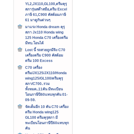
YL2,JX110,GL100,ดรีมคุรุ
สภารุ่นสต๊าสมือ,ดรีม Excel
ภาษี 61,C900 คัสต้อมภาษี
61 มาดูกันด่วนๆ
มาแรง Honda dream คุรุ
สภา Jx110 Honda wing
125 Honda C70 เครื่องดรีม
มีทบ.โอนได้
Lost นี้ รถสวยถูกมีจิง C70
เครื่องดรีม C900 คัสต้อม
ดรีม 100 Excess
C70 เครื่อง
ดรีม/JX125/JX110/Honda
wing125/GL100/ดรีมคุรุ
สภา/C700..รวม
ทั้งหมด..11คัน มีทะเบียน
โอนภาษีปี60แทบทุกคัน 01-
09-59.
จัดเต็มอีก 10 คัน C70 เครื่อง
ดรีม Honda wing125
GL100 ดรีมคุรุสภา มี
ทะเบียนโอนภาษีปี60แทบทุก
คัน