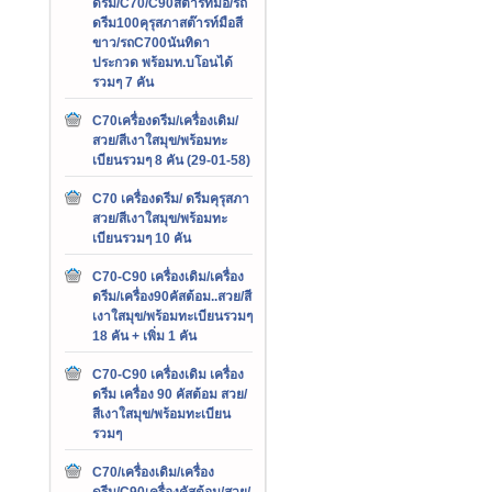
ดรีม/C70/C90สต๊ารท์มือ/รถ
ดรีม100คุรุสภาสต๊ารท์มือสี
ขาว/รถC700นันทิดา
ประกวด พร้อมท.บโอนได้
รวมๆ 7 คัน
C70เครื่องดรีม/เครื่องเดิม/
สวย/สีเงาใสมุข/พร้อมทะ
เบียนรวมๆ 8 คัน (29-01-58)
C70 เครื่องดรีม/ ดรีมคุรุสภา
สวย/สีเงาใสมุข/พร้อมทะ
เบียนรวมๆ 10 คัน
C70-C90 เครื่องเดิม/เครื่อง
ดรีม/เครื่อง90คัสต้อม..สวย/สี
เงาใสมุข/พร้อมทะเบียนรวมๆ
18 คัน + เพิ่ม 1 คัน
C70-C90 เครื่องเดิม เครื่อง
ดรีม เครื่อง 90 คัสต้อม สวย/
สีเงาใสมุข/พร้อมทะเบียน
รวมๆ
C70/เครื่องเดิม/เครื่อง
ดรีม/C90เครื่องคัสต้อม/สวย/