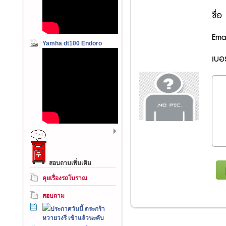
ชื่อ
Emai
Yamha dt100 Endoro
เบอร
สอบถามเพิ่มเติม
คุยเรื่องรถโบราณ
สอบถาม
ประกาศวันนี้ ตระกร้า
หวายวงรี เข้าแล้วนะคับ