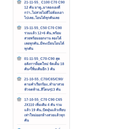
21-11-55_ C100 C70 C90
12 คัน มาดู..มาลองเองดี
กว่า..ไม่สวยไม่ดีไม่ต้องเอา
ไปเลย..โอนได้ทุกคันเลย
15-11-55_C50 C70 C90
รวมแล้ว 12+6 คัน..พร้อม
สวยพร้อมออกงาน ลองได้
เลยทุกคัน..มีทะเบียนโอนได้
ทุกคัน
01-11-55_C70-C90 สุด
อลังการล็อตใหม่ จัดเต็ม 18
คัน+เื่พิ่มเติมอีก 3 คัน
21-10-55_C70/C65/C90/
ตามคำเรียกร้อง..ทำมาสวย
หัวจดท้าย..สีโดนๆ13 คัน
17-10-55_C70 C90 C65
JX110 เพิ่มเติม 4 คัน รวม
แล้ว 19 คัน..ปัดฝุ่นแล้วเทียบ
เท่าใหม่ออกห้างสวยแล้วทุก
คัน