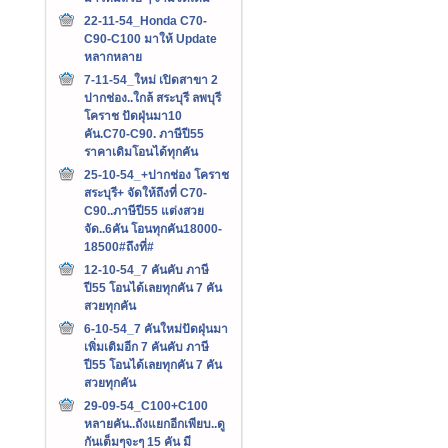
22-11-54_Honda C70-
C90-C100 มาให้ Update
หลากหลาย
7-11-54_ใหม่ เปิดสาขา 2
ปากช่อง..ใกล้ สระบุรี ลพบุรี
โคราช ปัดฝุ่นมา10
คัน.C70-C90. ภาษีปี55
ราคาเดิมโอนได้ทุกคัน
25-10-54_+ปากช่อง โคราช
สระบุรี+ จัดให้ถึงที่ C70-
C90..ภาษีปี55 แต่งสวย
จัด..6คัน โอนทุกคัน18000-
18500#ถึงที่#
12-10-54_7 คันคับ ภาษี
ปี55 โอนได้เลยทุกคัน 7 คัน
สวยทุกคัน
6-10-54_7 คันใหม่ปัดฝุ่นมา
เพิ่มเติมอีก 7 คันคับ ภาษี
ปี55 โอนได้เลยทุกคัน 7 คัน
สวยทุกคัน
29-09-54_C100+C100
หลายคัน..ถังแยกอีกเพียบ..ดู
กันเต็มๆจะๆ 15 คัน มี