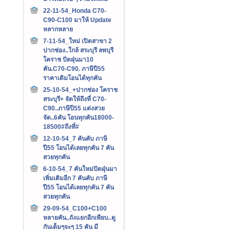
22-11-54_Honda C70-
C90-C100 มาให้ Update
หลากหลาย
7-11-54_ใหม่ เปิดสาขา 2
ปากช่อง..ใกล้ สระบุรี ลพบุรี
โคราช ปัดฝุ่นมา10
คัน.C70-C90. ภาษีปี55
ราคาเดิมโอนได้ทุกคัน
25-10-54_+ปากช่อง โคราช
สระบุรี+ จัดให้ถึงที่ C70-
C90..ภาษีปี55 แต่งสวย
จัด..6คัน โอนทุกคัน18000-
18500#ถึงที่#
12-10-54_7 คันคับ ภาษี
ปี55 โอนได้เลยทุกคัน 7 คัน
สวยทุกคัน
6-10-54_7 คันใหม่ปัดฝุ่นมา
เพิ่มเติมอีก 7 คันคับ ภาษี
ปี55 โอนได้เลยทุกคัน 7 คัน
สวยทุกคัน
29-09-54_C100+C100
หลายคัน..ถังแยกอีกเพียบ..ดู
กันเต็มๆจะๆ 15 คัน มี