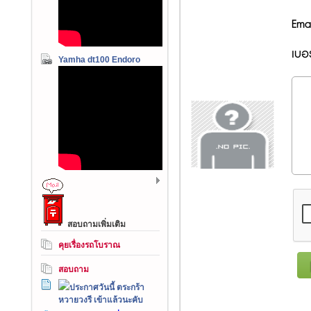
Emai
เบอร
Yamha dt100 Endoro
สอบถามเพิ่มเติม
คุยเรื่องรถโบราณ
สอบถาม
ประกาศวันนี้ ตระกร้า
หวายวงรี เข้าแล้วนะคับ