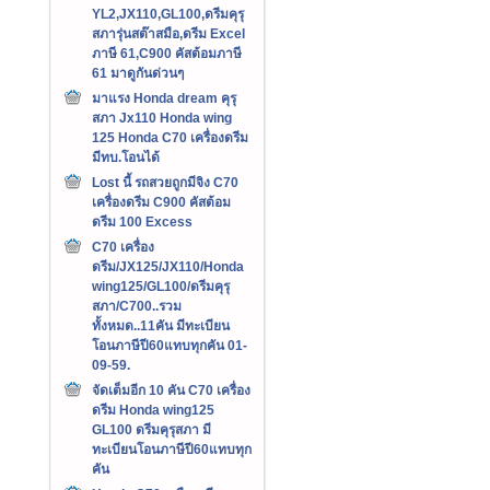
YL2,JX110,GL100,ดรีมคุรุ
สภารุ่นสต๊าสมือ,ดรีม Excel
ภาษี 61,C900 คัสต้อมภาษี
61 มาดูกันด่วนๆ
มาแรง Honda dream คุรุ
สภา Jx110 Honda wing
125 Honda C70 เครื่องดรีม
มีทบ.โอนได้
Lost นี้ รถสวยถูกมีจิง C70
เครื่องดรีม C900 คัสต้อม
ดรีม 100 Excess
C70 เครื่อง
ดรีม/JX125/JX110/Honda
wing125/GL100/ดรีมคุรุ
สภา/C700..รวม
ทั้งหมด..11คัน มีทะเบียน
โอนภาษีปี60แทบทุกคัน 01-
09-59.
จัดเต็มอีก 10 คัน C70 เครื่อง
ดรีม Honda wing125
GL100 ดรีมคุรุสภา มี
ทะเบียนโอนภาษีปี60แทบทุก
คัน