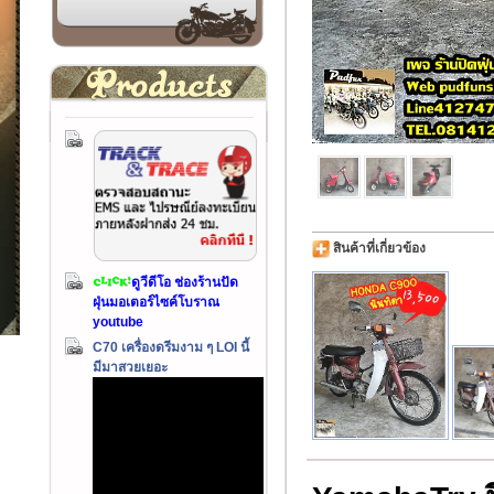
สินค้าที่เกี่ยวข้อง
ดูวีดีโอ ช่องร้านปัด
ฝุ่นมอเตอร์ไซค์โบราณ
youtube
C70 เครื่องดรีมงาม ๆ LOI นี้
มีมาสวยเยอะ