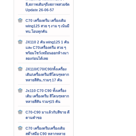
ลี,สภาพเดิมๆถึงสภาพสวยจัด
Update 26-06-57
C70 เครื่องดรีม เครื่องเดิม
wing125 สวย ๆ งาม ๆ เน้นมี
ทบ.โอนทุกคัน
JX110 2 คัน wing125 1 คัน
และ C70เครื่องดรีม สวย ๆ
พร้อมโชว์เหมือนออกห้างมา
ลองก่อนได้เลย
JX110/C70/C90/ทั้งเครื่อง
เดิม/เครื่องดรีม/สีโดนๆหลาก
หลายสีสัน..รวมๆ 17 คัน
Jx110 C70 C90 ทั้งเครื่อง
เดิม เครื่องดรีม สีโดนๆหลาก
หลายสีสัน รวมๆ15 คัน
C70-C90 มาแล้วกับสีขาย ดี
ตามคำขอ
C70 เครื่องดรีมเครื่องเดิม
สต๊าสมือ C90 หลากหลาย