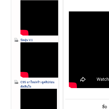
ปัดฝุ่น V.1
C95 มาใหม่จร้า ดูคลิปก่อน
ตัดสินใจ
ชื่อ