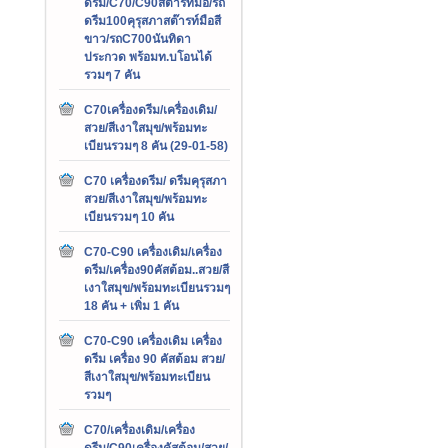
ดรีม/C70/C90สต๊ารท์มือ/รถ
ดรีม100คุรุสภาสต๊ารท์มือสี
ขาว/รถC700นันทิดา
ประกวด พร้อมท.บโอนได้
รวมๆ 7 คัน
C70เครื่องดรีม/เครื่องเดิม/
สวย/สีเงาใสมุข/พร้อมทะ
เบียนรวมๆ 8 คัน (29-01-58)
C70 เครื่องดรีม/ ดรีมคุรุสภา
สวย/สีเงาใสมุข/พร้อมทะ
เบียนรวมๆ 10 คัน
C70-C90 เครื่องเดิม/เครื่อง
ดรีม/เครื่อง90คัสต้อม..สวย/สี
เงาใสมุข/พร้อมทะเบียนรวมๆ
18 คัน + เพิ่ม 1 คัน
C70-C90 เครื่องเดิม เครื่อง
ดรีม เครื่อง 90 คัสต้อม สวย/
สีเงาใสมุข/พร้อมทะเบียน
รวมๆ
C70/เครื่องเดิม/เครื่อง
ดรีม/C90เครื่องคัสต้อม/สวย/