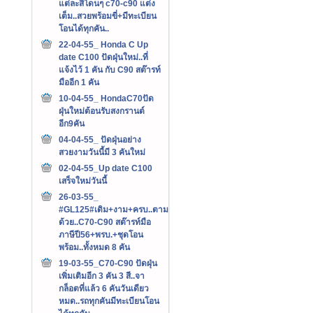
แต่ละสีโดนๆ c70-c90 แต่ง
เต็ม..สวยพร้อมขี่+มีทะเบียน
โอนได้ทุกคัน..
22-04-55_ Honda C Up
date C100 ปัดฝุ่นใหม่..ที่
แจ้งไว้ 1 คัน กับ C90 สต๊ารท์
มืออีก 1 คัน
10-04-55_ HondaC70ปัด
ฝุ่นใหม่ต้อนรับสงกรานต์
อีก9คัน
04-04-55_ ปัดฝุ่นอย่าง
สวยงามวันนี้มี 3 คันใหม่
02-04-55_Up date C100
เสร็จใหม่วันนี้
26-03-55_
#GL125#เดิม+งาม+ครบ..ตาม
ด้วย..C70-C90 สต๊ารท์มือ
ภาษีปี56+พรบ.+ชุดโอน
พร้อม..ทั้งหมด 8 คัน
19-03-55_C70-C90 ปัดฝุ่น
เพิ่มเติมอีก 3 คัน 3 สี..จา
กล็อตที่แล้ว 6 คันวันเดียว
หมด..รถทุกคันมีทะเบียนโอน