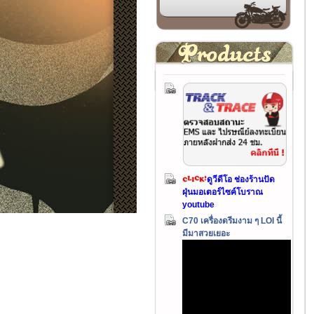
ดูวีดีโอ ช่องร้านปัด
ฝุ่นมอเตอร์ไซค์โบราณ
youtube
C70 เครื่องดรีมงาม ๆ LOI นี้
มีมาสวยเยอะ