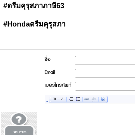
#ดรีมคุรุสภาภาษี63
#Hondaดรีมคุรุสภา
ชื่อ
Email
เบอร์โทรศัพท์