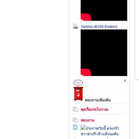
Yamha dt100 Endoro
สอบถามเพิ่มเติม
คุยเรื่องรถโบราณ
สอบถาม
ประกาศวันนี้ ตระกร้า
หวายวงรี เข้าแล้วนะคับ