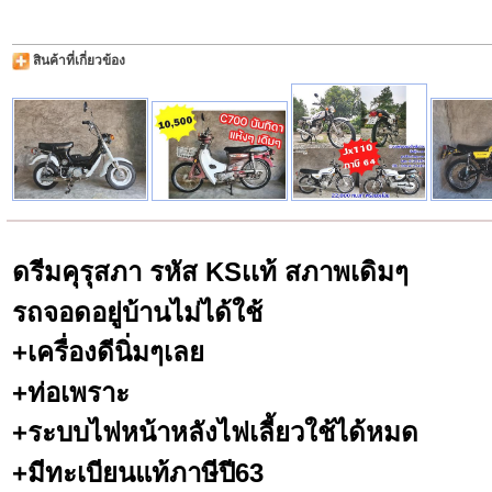
สินค้าที่เกี่ยวข้อง
ดรีมคุรุสภา รหัส KSเเท้ สภาพเดิมๆ
รถจอดอยู่บ้านไม่ได้ใช้
+เครื่องดีนิ่มๆเลย
+ท่อเพราะ
+ระบบไฟหน้าหลังไฟเลี้ยวใช้ได้หมด
+มีทะเบียนแท้ภาษีปี63