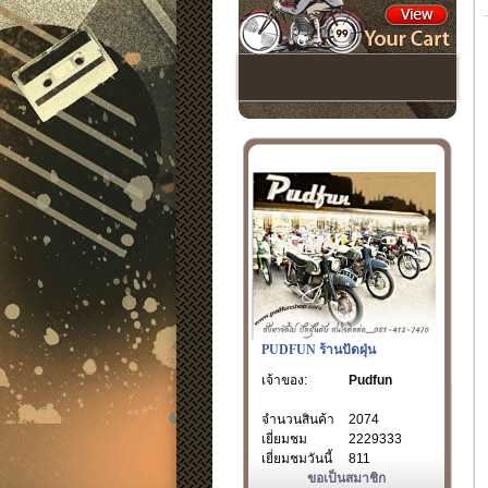
PUDFUN ร้านปัดฝุ่น
เจ้าของ:
Pudfun
จำนวนสินค้า
2074
เยี่ยมชม
2229333
เยี่ยมชมวันนี้
811
ขอเป็นสมาชิก