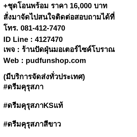
+ชุด​โอนพร้อม ราคา 16,000 บาท
สั่งมาจัดไปสนใจติดต่อสอบถามได้ที่
โทร. 081-412-7470
ID Line : 4127470
เพจ : ร้านปัดฝุ่นมอเตอร์ไซค์โบราณ
Web : pudfunshop.com
(มีบริการจัดส่งทั่วประเทศ)
#ดรีมคุรุสภา
#ดรีมคุรุสภาKSแท้
#ดรีมคุรุสภาสีขาว