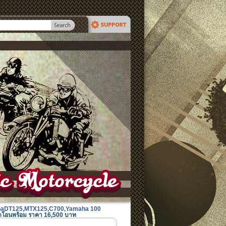
mahaDT125,MTX125,C700,Yamaha 100
ชุด​โอนพร้อม ราคา 16,500 บาท