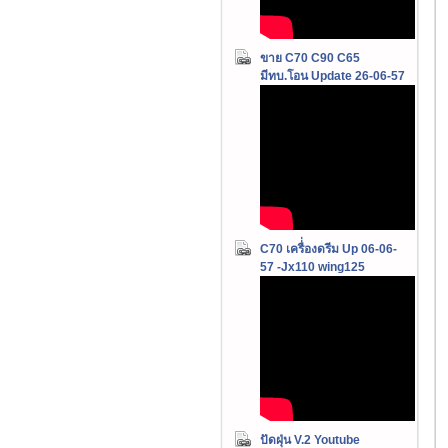
ขาย C70 C90 C65
มีทบ.โอน Update 26-06-57
C70 เครื่่องดรีม Up 06-06-
57 -Jx110 wing125
ปัดฝุ่น V.2 Youtube