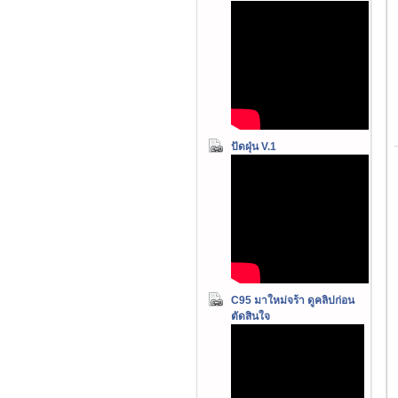
ปัดฝุ่น V.1
C95 มาใหม่จร้า ดูคลิปก่อน
ตัดสินใจ