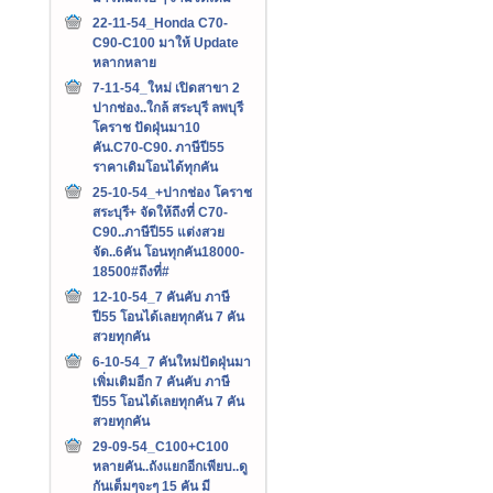
22-11-54_Honda C70-
C90-C100 มาให้ Update
หลากหลาย
7-11-54_ใหม่ เปิดสาขา 2
ปากช่อง..ใกล้ สระบุรี ลพบุรี
โคราช ปัดฝุ่นมา10
คัน.C70-C90. ภาษีปี55
ราคาเดิมโอนได้ทุกคัน
25-10-54_+ปากช่อง โคราช
สระบุรี+ จัดให้ถึงที่ C70-
C90..ภาษีปี55 แต่งสวย
จัด..6คัน โอนทุกคัน18000-
18500#ถึงที่#
12-10-54_7 คันคับ ภาษี
ปี55 โอนได้เลยทุกคัน 7 คัน
สวยทุกคัน
6-10-54_7 คันใหม่ปัดฝุ่นมา
เพิ่มเติมอีก 7 คันคับ ภาษี
ปี55 โอนได้เลยทุกคัน 7 คัน
สวยทุกคัน
29-09-54_C100+C100
หลายคัน..ถังแยกอีกเพียบ..ดู
กันเต็มๆจะๆ 15 คัน มี