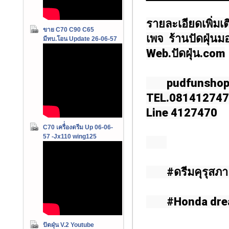
รายละเอียดเพิ่มเต
ขาย C70 C90 C65
เพจ 
ร้านปัดฝุ่น
มีทบ.โอน Update 26-06-57
Web.ปัดฝุ่น.com
	pudfunshop
TEL.081412747
Line 4127470
C70 เครื่่องดรีม Up 06-06-
57 -Jx110 wing125
	#ดรีมคุรุสภ
	#Honda dre
ปัดฝุ่น V.2 Youtube