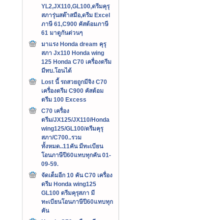
YL2,JX110,GL100,ดรีมคุรุ
สภารุ่นสต๊าสมือ,ดรีม Excel
ภาษี 61,C900 คัสต้อมภาษี
61 มาดูกันด่วนๆ
มาแรง Honda dream คุรุ
สภา Jx110 Honda wing
125 Honda C70 เครื่องดรีม
มีทบ.โอนได้
Lost นี้ รถสวยถูกมีจิง C70
เครื่องดรีม C900 คัสต้อม
ดรีม 100 Excess
C70 เครื่อง
ดรีม/JX125/JX110/Honda
wing125/GL100/ดรีมคุรุ
สภา/C700..รวม
ทั้งหมด..11คัน มีทะเบียน
โอนภาษีปี60แทบทุกคัน 01-
09-59.
จัดเต็มอีก 10 คัน C70 เครื่อง
ดรีม Honda wing125
GL100 ดรีมคุรุสภา มี
ทะเบียนโอนภาษีปี60แทบทุก
คัน