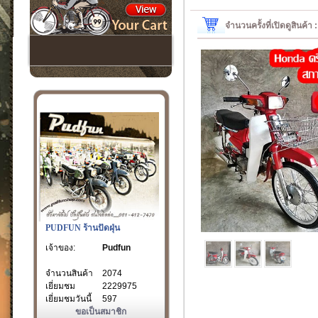
จำนวนครั้งที่เปิดดูสินค้า
PUDFUN ร้านปัดฝุ่น
เจ้าของ:
Pudfun
จำนวนสินค้า
2074
เยี่ยมชม
2229975
เยี่ยมชมวันนี้
597
ขอเป็นสมาชิก