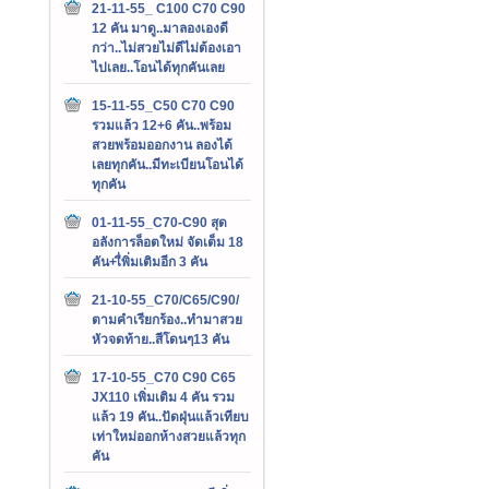
21-11-55_ C100 C70 C90
12 คัน มาดู..มาลองเองดี
กว่า..ไม่สวยไม่ดีไม่ต้องเอา
ไปเลย..โอนได้ทุกคันเลย
15-11-55_C50 C70 C90
รวมแล้ว 12+6 คัน..พร้อม
สวยพร้อมออกงาน ลองได้
เลยทุกคัน..มีทะเบียนโอนได้
ทุกคัน
01-11-55_C70-C90 สุด
อลังการล็อตใหม่ จัดเต็ม 18
คัน+เื่พิ่มเติมอีก 3 คัน
21-10-55_C70/C65/C90/
ตามคำเรียกร้อง..ทำมาสวย
หัวจดท้าย..สีโดนๆ13 คัน
17-10-55_C70 C90 C65
JX110 เพิ่มเติม 4 คัน รวม
แล้ว 19 คัน..ปัดฝุ่นแล้วเทียบ
เท่าใหม่ออกห้างสวยแล้วทุก
คัน