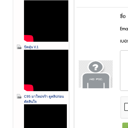
ชื่อ
Emai
เบอร
ปัดฝุ่น V.1
C95 มาใหม่จร้า ดูคลิปก่อน
ตัดสินใจ