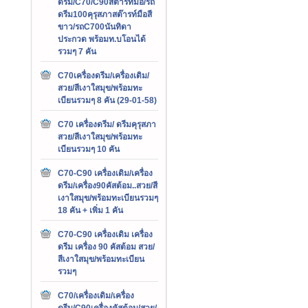
ดรีม/C70/C90สต๊ารท์มือ/รถ
ดรีม100คุรุสภาสต๊ารท์มือสี
ขาว/รถC700นันทิดา
ประกวด พร้อมท.บโอนได้
รวมๆ 7 คัน
C70เครื่องดรีม/เครื่องเดิม/
สวย/สีเงาใสมุข/พร้อมทะ
เบียนรวมๆ 8 คัน (29-01-58)
C70 เครื่องดรีม/ ดรีมคุรุสภา
สวย/สีเงาใสมุข/พร้อมทะ
เบียนรวมๆ 10 คัน
C70-C90 เครื่องเดิม/เครื่อง
ดรีม/เครื่อง90คัสต้อม..สวย/สี
เงาใสมุข/พร้อมทะเบียนรวมๆ
18 คัน + เพิ่ม 1 คัน
C70-C90 เครื่องเดิม เครื่อง
ดรีม เครื่อง 90 คัสต้อม สวย/
สีเงาใสมุข/พร้อมทะเบียน
รวมๆ
C70/เครื่องเดิม/เครื่อง
ดรีม/C90เครื่องคัสต้อม/สวย/