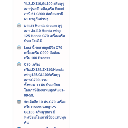
YL2,JX110,GL100,ดรีมคุรุ
สภารุ่นสต๊าสมือ,ดรีม Excel
ภาษี 61,C900 คัสต้อมภาษี
61 มาดูกันด่วนๆ
มาแรง Honda dream คุรุ
สภา Jx110 Honda wing
125 Honda C70 เครื่องดรีม
มีทบ.โอนได้
Lost นี้ รถสวยถูกมีจิง C70
เครื่องดรีม C900 คัสต้อม
ดรีม 100 Excess
C70 เครื่อง
ดรีม/JX125/JX110/Honda
wing125/GL100/ดรีมคุรุ
สภา/C700..รวม
ทั้งหมด..11คัน มีทะเบียน
โอนภาษีปี60แทบทุกคัน 01-
09-59.
จัดเต็มอีก 10 คัน C70 เครื่อง
ดรีม Honda wing125
GL100 ดรีมคุรุสภา มี
ทะเบียนโอนภาษีปี60แทบทุก
คัน