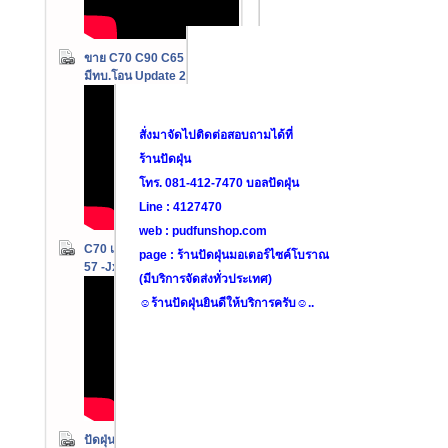
ขาย C70 C90 C65
มีทบ.โอน Update 26-06-57
สั่งมาจัดไปติดต่อสอบถามได้ที่
ร้านปัดฝุ่น
โทร. 081-412-7470 บอลปัดฝุ่น
Line : 4127470
web : pudfunshop.com
C70 เครื่่องดรีม Up 06-06-
page : ร้านปัดฝุ่นมอเตอร์ไซค์โบราณ
57 -Jx110 wing125
(มีบริการจัดส่งทั่วประเทศ)
☺️ร้านปัดฝุ่นยินดีให้บริการครับ☺️..
ปัดฝุ่น V.2 Youtube