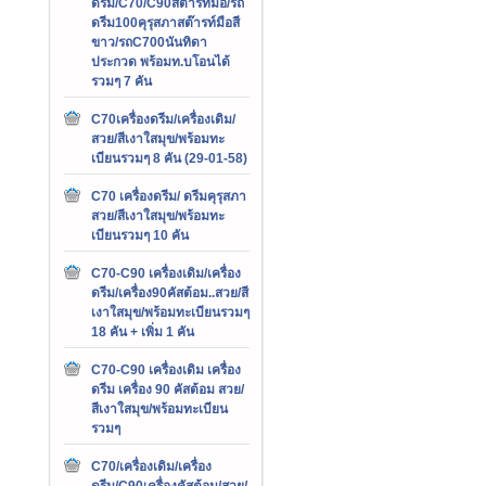
ดรีม/C70/C90สต๊ารท์มือ/รถ
ดรีม100คุรุสภาสต๊ารท์มือสี
ขาว/รถC700นันทิดา
ประกวด พร้อมท.บโอนได้
รวมๆ 7 คัน
C70เครื่องดรีม/เครื่องเดิม/
สวย/สีเงาใสมุข/พร้อมทะ
เบียนรวมๆ 8 คัน (29-01-58)
C70 เครื่องดรีม/ ดรีมคุรุสภา
สวย/สีเงาใสมุข/พร้อมทะ
เบียนรวมๆ 10 คัน
C70-C90 เครื่องเดิม/เครื่อง
ดรีม/เครื่อง90คัสต้อม..สวย/สี
เงาใสมุข/พร้อมทะเบียนรวมๆ
18 คัน + เพิ่ม 1 คัน
C70-C90 เครื่องเดิม เครื่อง
ดรีม เครื่อง 90 คัสต้อม สวย/
สีเงาใสมุข/พร้อมทะเบียน
รวมๆ
C70/เครื่องเดิม/เครื่อง
ดรีม/C90เครื่องคัสต้อม/สวย/