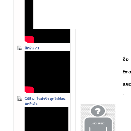
ปัดฝุ่น V.1
ชื่อ
Emai
เบอร
C95 มาใหม่จร้า ดูคลิปก่อน
ตัดสินใจ