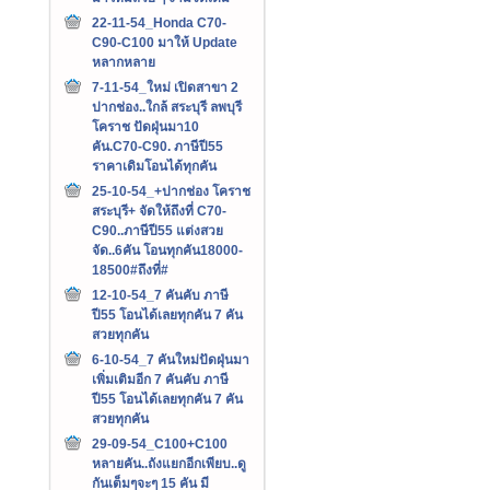
22-11-54_Honda C70-
C90-C100 มาให้ Update
หลากหลาย
7-11-54_ใหม่ เปิดสาขา 2
ปากช่อง..ใกล้ สระบุรี ลพบุรี
โคราช ปัดฝุ่นมา10
คัน.C70-C90. ภาษีปี55
ราคาเดิมโอนได้ทุกคัน
25-10-54_+ปากช่อง โคราช
สระบุรี+ จัดให้ถึงที่ C70-
C90..ภาษีปี55 แต่งสวย
จัด..6คัน โอนทุกคัน18000-
18500#ถึงที่#
12-10-54_7 คันคับ ภาษี
ปี55 โอนได้เลยทุกคัน 7 คัน
สวยทุกคัน
6-10-54_7 คันใหม่ปัดฝุ่นมา
เพิ่มเติมอีก 7 คันคับ ภาษี
ปี55 โอนได้เลยทุกคัน 7 คัน
สวยทุกคัน
29-09-54_C100+C100
หลายคัน..ถังแยกอีกเพียบ..ดู
กันเต็มๆจะๆ 15 คัน มี