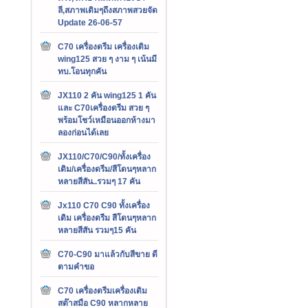
ลี,สภาพเดิมๆถึงสภาพสวยจัด
Update 26-06-57
C70 เครื่องดรีม เครื่องเดิม
wing125 สวย ๆ งาม ๆ เน้นมี
ทบ.โอนทุกคัน
JX110 2 คัน wing125 1 คัน
และ C70เครื่องดรีม สวย ๆ
พร้อมโชว์เหมือนออกห้างมา
ลองก่อนได้เลย
JX110/C70/C90/ทั้งเครื่อง
เดิม/เครื่องดรีม/สีโดนๆหลาก
หลายสีสัน..รวมๆ 17 คัน
Jx110 C70 C90 ทั้งเครื่อง
เดิม เครื่องดรีม สีโดนๆหลาก
หลายสีสัน รวมๆ15 คัน
C70-C90 มาแล้วกับสีขาย ดี
ตามคำขอ
C70 เครื่องดรีมเครื่องเดิม
สต๊าสมือ C90 หลากหลาย