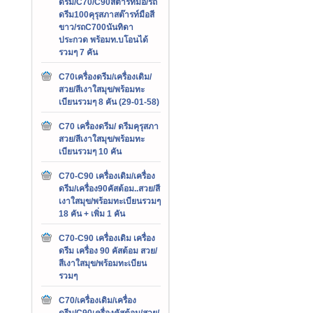
ดรีม/C70/C90สต๊ารท์มือ/รถ
ดรีม100คุรุสภาสต๊ารท์มือสี
ขาว/รถC700นันทิดา
ประกวด พร้อมท.บโอนได้
รวมๆ 7 คัน
C70เครื่องดรีม/เครื่องเดิม/
สวย/สีเงาใสมุข/พร้อมทะ
เบียนรวมๆ 8 คัน (29-01-58)
C70 เครื่องดรีม/ ดรีมคุรุสภา
สวย/สีเงาใสมุข/พร้อมทะ
เบียนรวมๆ 10 คัน
C70-C90 เครื่องเดิม/เครื่อง
ดรีม/เครื่อง90คัสต้อม..สวย/สี
เงาใสมุข/พร้อมทะเบียนรวมๆ
18 คัน + เพิ่ม 1 คัน
C70-C90 เครื่องเดิม เครื่อง
ดรีม เครื่อง 90 คัสต้อม สวย/
สีเงาใสมุข/พร้อมทะเบียน
รวมๆ
C70/เครื่องเดิม/เครื่อง
ดรีม/C90เครื่องคัสต้อม/สวย/