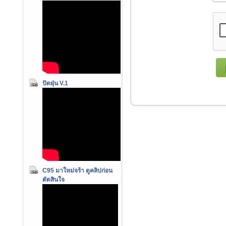
ปัดฝุ่น V.1
C95 มาใหม่จร้า ดูคลิปก่อน
ตัดสินใจ