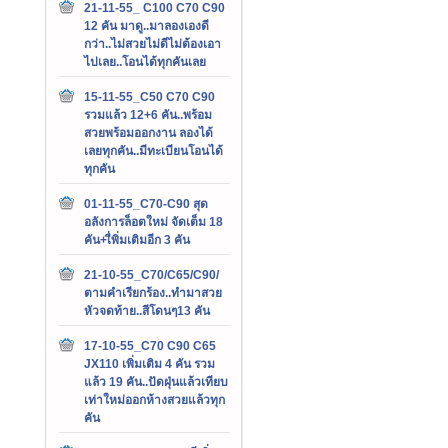
21-11-55_ C100 C70 C90
12 คัน มาดู..มาลองเองดี
กว่า..ไม่สวยไม่ดีไม่ต้องเอา
ไปเลย..โอนได้ทุกคันเลย
15-11-55_C50 C70 C90
รวมแล้ว 12+6 คัน..พร้อม
สวยพร้อมออกงาน ลองได้
เลยทุกคัน..มีทะเบียนโอนได้
ทุกคัน
01-11-55_C70-C90 สุด
อลังการล็อตใหม่ จัดเต็ม 18
คัน+เื่พิ่มเติมอีก 3 คัน
21-10-55_C70/C65/C90/
ตามคำเรียกร้อง..ทำมาสวย
หัวจดท้าย..สีโดนๆ13 คัน
17-10-55_C70 C90 C65
JX110 เพิ่มเติม 4 คัน รวม
แล้ว 19 คัน..ปัดฝุ่นแล้วเทียบ
เท่าใหม่ออกห้างสวยแล้วทุก
คัน