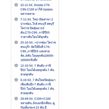
22-11-54_Honda C70-
C90-C100 มาให้ Update
หลากหลาย
7-11-54_ใหม่ เปิดสาขา 2
ปากช่อง..ใกล้ สระบุรี ลพบุรี
โคราช ปัดฝุ่นมา10
คัน.C70-C90. ภาษีปี55
ราคาเดิมโอนได้ทุกคัน
25-10-54_+ปากช่อง โคราช
สระบุรี+ จัดให้ถึงที่ C70-
C90..ภาษีปี55 แต่งสวย
จัด..6คัน โอนทุกคัน18000-
18500#ถึงที่#
12-10-54_7 คันคับ ภาษี
ปี55 โอนได้เลยทุกคัน 7 คัน
สวยทุกคัน
6-10-54_7 คันใหม่ปัดฝุ่นมา
เพิ่มเติมอีก 7 คันคับ ภาษี
ปี55 โอนได้เลยทุกคัน 7 คัน
สวยทุกคัน
29-09-54_C100+C100
หลายคัน..ถังแยกอีกเพียบ..ดู
กันเต็มๆจะๆ 15 คัน มี