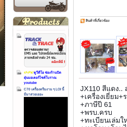
สินค้าที่เกี่ยวข้อง
ดูวีดีโอ ช่องร้านปัด
ฝุ่นมอเตอร์ไซค์โบราณ
youtube
JX110 สีแดง.. 
C70 เครื่องดรีมงาม ๆ LOI นี้
มีมาสวยเยอะ
+เครื่องเยี่ยม
+ภาษีปี 61
+พรบ.ครบ
+ทะเบียนเล่มให