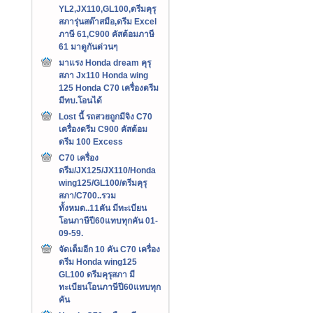
YL2,JX110,GL100,ดรีมคุรุ
สภารุ่นสต๊าสมือ,ดรีม Excel
ภาษี 61,C900 คัสต้อมภาษี
61 มาดูกันด่วนๆ
มาแรง Honda dream คุรุ
สภา Jx110 Honda wing
125 Honda C70 เครื่องดรีม
มีทบ.โอนได้
Lost นี้ รถสวยถูกมีจิง C70
เครื่องดรีม C900 คัสต้อม
ดรีม 100 Excess
C70 เครื่อง
ดรีม/JX125/JX110/Honda
wing125/GL100/ดรีมคุรุ
สภา/C700..รวม
ทั้งหมด..11คัน มีทะเบียน
โอนภาษีปี60แทบทุกคัน 01-
09-59.
จัดเต็มอีก 10 คัน C70 เครื่อง
ดรีม Honda wing125
GL100 ดรีมคุรุสภา มี
ทะเบียนโอนภาษีปี60แทบทุก
คัน