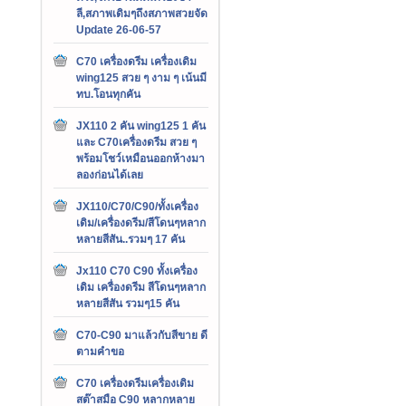
ลี,สภาพเดิมๆถึงสภาพสวยจัด
Update 26-06-57
C70 เครื่องดรีม เครื่องเดิม
wing125 สวย ๆ งาม ๆ เน้นมี
ทบ.โอนทุกคัน
JX110 2 คัน wing125 1 คัน
และ C70เครื่องดรีม สวย ๆ
พร้อมโชว์เหมือนออกห้างมา
ลองก่อนได้เลย
JX110/C70/C90/ทั้งเครื่อง
เดิม/เครื่องดรีม/สีโดนๆหลาก
หลายสีสัน..รวมๆ 17 คัน
Jx110 C70 C90 ทั้งเครื่อง
เดิม เครื่องดรีม สีโดนๆหลาก
หลายสีสัน รวมๆ15 คัน
C70-C90 มาแล้วกับสีขาย ดี
ตามคำขอ
C70 เครื่องดรีมเครื่องเดิม
สต๊าสมือ C90 หลากหลาย