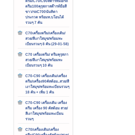
ดรีม/C70/C90สต๊ารท์มือ/รถ
ดรีม100คุรุสภาสต๊ารท์มือสี
ขาว/รถC700นันทิดา
ประกวด พร้อมท.บโอนได้
รวมๆ 7 คัน
C70เครื่องดรีม/เครื่องเดิม/
สวย/สีเงาใสมุข/พร้อมทะ
เบียนรวมๆ 8 คัน (29-01-58)
C70 เครื่องดรีม/ ดรีมคุรุสภา
สวย/สีเงาใสมุข/พร้อมทะ
เบียนรวมๆ 10 คัน
C70-C90 เครื่องเดิม/เครื่อง
ดรีม/เครื่อง90คัสต้อม..สวย/สี
เงาใสมุข/พร้อมทะเบียนรวมๆ
18 คัน + เพิ่ม 1 คัน
C70-C90 เครื่องเดิม เครื่อง
ดรีม เครื่อง 90 คัสต้อม สวย/
สีเงาใสมุข/พร้อมทะเบียน
รวมๆ
C70/เครื่องเดิม/เครื่อง
ดรีม/C90เครื่องคัสต้อม/สวย/