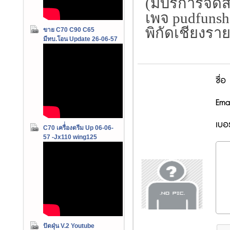
(มีบริการจัดส
เพจ pudfuns
พิกัดเชียงราย
ขาย C70 C90 C65
มีทบ.โอน Update 26-06-57
ชื่อ
Emai
เบอร
C70 เครื่่องดรีม Up 06-06-
57 -Jx110 wing125
ปัดฝุ่น V.2 Youtube