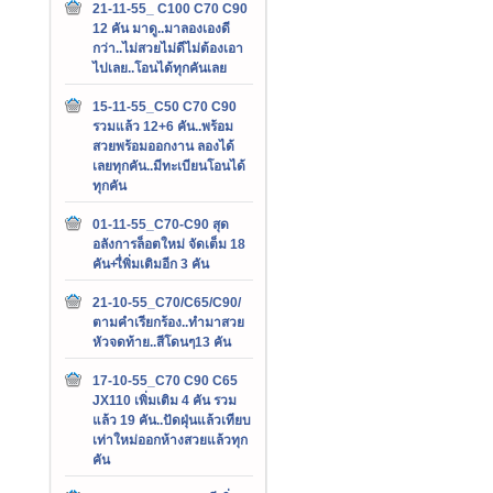
21-11-55_ C100 C70 C90
12 คัน มาดู..มาลองเองดี
กว่า..ไม่สวยไม่ดีไม่ต้องเอา
ไปเลย..โอนได้ทุกคันเลย
15-11-55_C50 C70 C90
รวมแล้ว 12+6 คัน..พร้อม
สวยพร้อมออกงาน ลองได้
เลยทุกคัน..มีทะเบียนโอนได้
ทุกคัน
01-11-55_C70-C90 สุด
อลังการล็อตใหม่ จัดเต็ม 18
คัน+เื่พิ่มเติมอีก 3 คัน
21-10-55_C70/C65/C90/
ตามคำเรียกร้อง..ทำมาสวย
หัวจดท้าย..สีโดนๆ13 คัน
17-10-55_C70 C90 C65
JX110 เพิ่มเติม 4 คัน รวม
แล้ว 19 คัน..ปัดฝุ่นแล้วเทียบ
เท่าใหม่ออกห้างสวยแล้วทุก
คัน