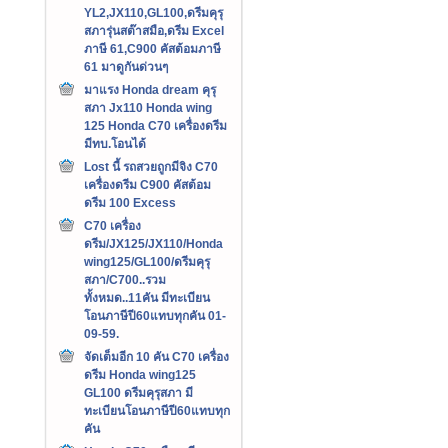
YL2,JX110,GL100,ดรีมคุรุ
สภารุ่นสต๊าสมือ,ดรีม Excel
ภาษี 61,C900 คัสต้อมภาษี
61 มาดูกันด่วนๆ
มาแรง Honda dream คุรุ
สภา Jx110 Honda wing
125 Honda C70 เครื่องดรีม
มีทบ.โอนได้
Lost นี้ รถสวยถูกมีจิง C70
เครื่องดรีม C900 คัสต้อม
ดรีม 100 Excess
C70 เครื่อง
ดรีม/JX125/JX110/Honda
wing125/GL100/ดรีมคุรุ
สภา/C700..รวม
ทั้งหมด..11คัน มีทะเบียน
โอนภาษีปี60แทบทุกคัน 01-
09-59.
จัดเต็มอีก 10 คัน C70 เครื่อง
ดรีม Honda wing125
GL100 ดรีมคุรุสภา มี
ทะเบียนโอนภาษีปี60แทบทุก
คัน