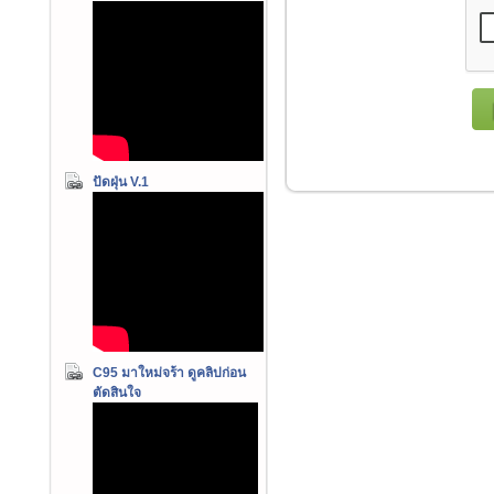
ปัดฝุ่น V.1
C95 มาใหม่จร้า ดูคลิปก่อน
ตัดสินใจ