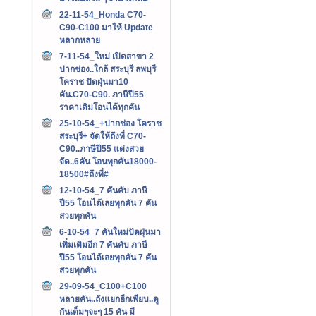
22-11-54_Honda C70-
C90-C100 มาให้ Update
หลากหลาย
7-11-54_ใหม่ เปิดสาขา 2
ปากช่อง..ใกล้ สระบุรี ลพบุรี
โคราช ปัดฝุ่นมา10
คัน.C70-C90. ภาษีปี55
ราคาเดิมโอนได้ทุกคัน
25-10-54_+ปากช่อง โคราช
สระบุรี+ จัดให้ถึงที่ C70-
C90..ภาษีปี55 แต่งสวย
จัด..6คัน โอนทุกคัน18000-
18500#ถึงที่#
12-10-54_7 คันคับ ภาษี
ปี55 โอนได้เลยทุกคัน 7 คัน
สวยทุกคัน
6-10-54_7 คันใหม่ปัดฝุ่นมา
เพิ่มเติมอีก 7 คันคับ ภาษี
ปี55 โอนได้เลยทุกคัน 7 คัน
สวยทุกคัน
29-09-54_C100+C100
หลายคัน..ถังแยกอีกเพียบ..ดู
กันเต็มๆจะๆ 15 คัน มี