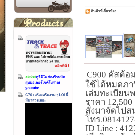
สินค้าที่เกี่ยวข้อง
C900 คัสต้อม
ดูวีดีโอ ช่องร้านปัด
ใช้ได้หมดภาษ
ฝุ่นมอเตอร์ไซค์โบราณ
youtube
เล่มทะเบียน
C70 เครื่องดรีมงาม ๆ LOI นี้
ราคา 12,500
มีมาสวยเยอะ
สั่งมาจัดไปส
โทร.0814127
ID Line : 41