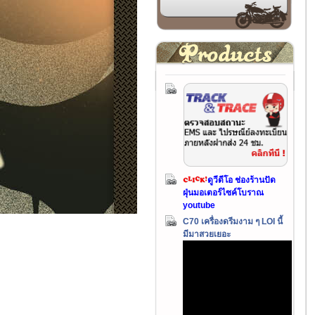
ดูวีดีโอ ช่องร้านปัด
ฝุ่นมอเตอร์ไซค์โบราณ
youtube
C70 เครื่องดรีมงาม ๆ LOI นี้
มีมาสวยเยอะ