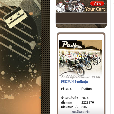
PUDFUN ร้านปัดฝุ่น
เจ้าของ:
Pudfun
จำนวนสินค้า
2074
เยี่ยมชม
2228876
เยี่ยมชมวันนี้
336
ขอเป็นสมาชิก