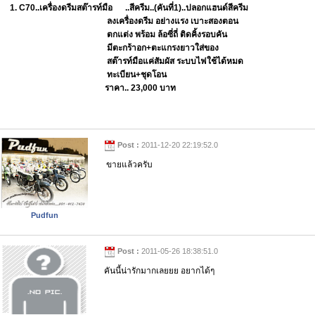
1. C70..เครื่องดรีมสต๊ารท์มือ ..สีครีม..(คันที่1)..ปลอกแฮนด์สีครีม
ลงเครื่องดรีม อย่างแรง เบาะสองตอน
ตกแต่ง พร้อม ล้อซี่ถี่ ติดคิ้งรอบคัน
มีตะกร้าอก+ตะแกรงยาวใส่ของ
สต๊ารท์มือแค่สัมผัส ระบบไฟใช้ได้หมด
ทะเบียน+ชุดโอน
ราคา.. 23,000 บาท
Post :
2011-12-20 22:19:52.0
ขายแล้วครับ
Pudfun
Post :
2011-05-26 18:38:51.0
คันนี้น่ารักมากเลยยย อยากได้ๆ