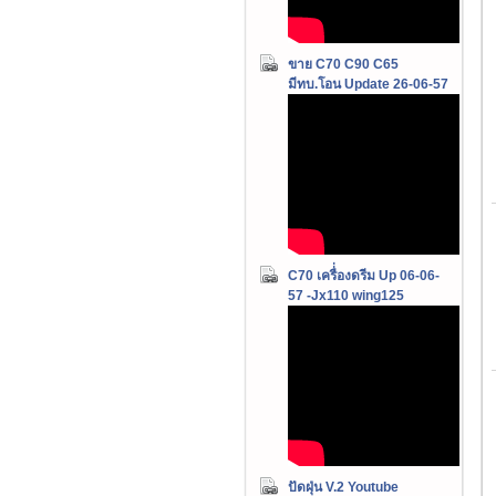
ขาย C70 C90 C65
มีทบ.โอน Update 26-06-57
C70 เครื่่องดรีม Up 06-06-
57 -Jx110 wing125
ปัดฝุ่น V.2 Youtube