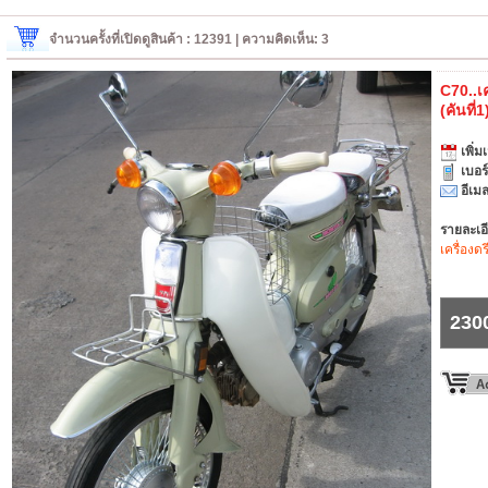
จำนวนครั้งที่เปิดดูสินค้า : 12391 | ความคิดเห็น: 3
C70..เค
(คันที่
เพิ่มเ
เบอร
อีเมล
รายละเอ
เครื่อง
230