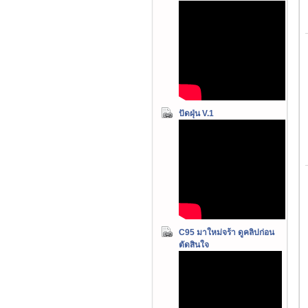
ปัดฝุ่น V.1
C95 มาใหม่จร้า ดูคลิปก่อน
ตัดสินใจ