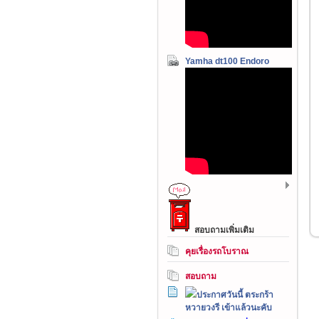
Yamha dt100 Endoro
สอบถามเพิ่มเติม
คุยเรื่องรถโบราณ
สอบถาม
ประกาศวันนี้ ตระกร้า
หวายวงรี เข้าแล้วนะคับ