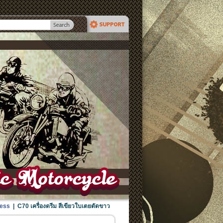
cess
|
C70 เครื่องดรีม สีเขียวใบเตยตัดขาว