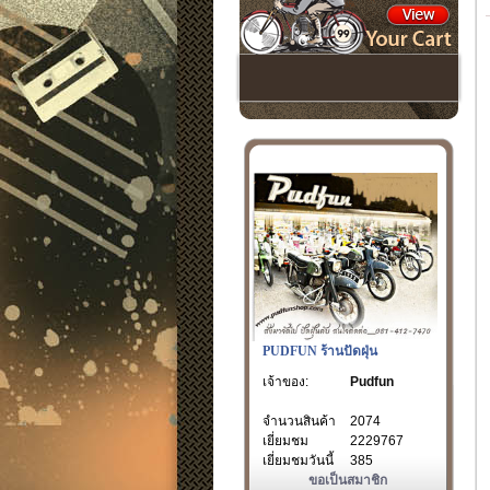
PUDFUN ร้านปัดฝุ่น
เจ้าของ:
Pudfun
จำนวนสินค้า
2074
เยี่ยมชม
2229767
เยี่ยมชมวันนี้
385
ขอเป็นสมาชิก