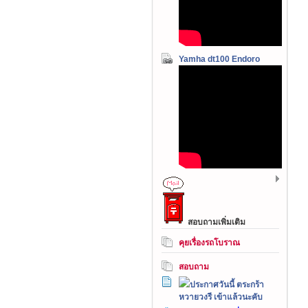
Yamha dt100 Endoro
สอบถามเพิ่มเติม
คุยเรื่องรถโบราณ
สอบถาม
ประกาศวันนี้ ตระกร้า
หวายวงรี เข้าแล้วนะคับ