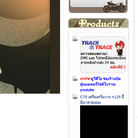
ดูวีดีโอ ช่องร้านปัด
ฝุ่นมอเตอร์ไซค์โบราณ
youtube
C70 เครื่องดรีมงาม ๆ LOI นี้
มีมาสวยเยอะ