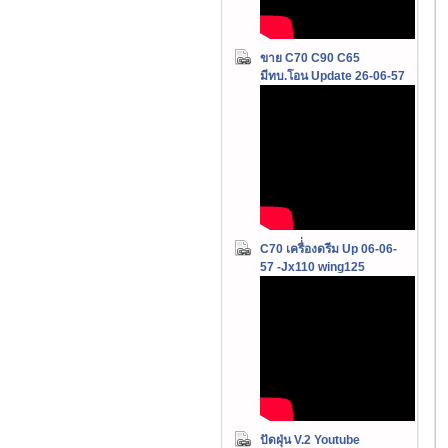
ขาย C70 C90 C65
มีทบ.โอน Update 26-06-57
C70 เครื่่องดรีม Up 06-06-
57 -Jx110 wing125
ปัดฝุ่น V.2 Youtube