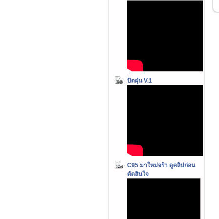
ปัดฝุ่น V.1
C95 มาใหม่จร้า ดูคลิปก่อน
ตัดสินใจ