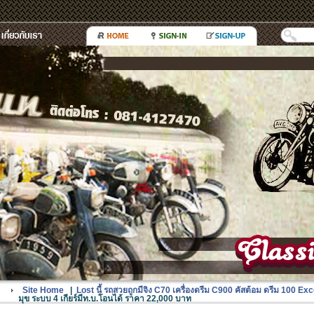
Site Home
|
Lost นี้ รถสวยถูกมีจิง C70 เครื่องดรีม C900 คัสต้อม ดรีม 100 Ex
มุข ระบบ 4 เกียร์มีท.บ.โอนได้ ราคา 22,000 บาท