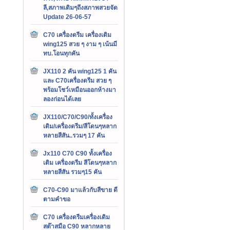
ลี,สภาพเดิมๆถึงสภาพสวยจัด
Update 26-06-57
C70 เครื่องดรีม เครื่องเดิม
wing125 สวย ๆ งาม ๆ เน้นมี
ทบ.โอนทุกคัน
JX110 2 คัน wing125 1 คัน
และ C70เครื่องดรีม สวย ๆ
พร้อมโชว์เหมือนออกห้างมา
ลองก่อนได้เลย
JX110/C70/C90/ทั้งเครื่อง
เดิม/เครื่องดรีม/สีโดนๆหลาก
หลายสีสัน..รวมๆ 17 คัน
Jx110 C70 C90 ทั้งเครื่อง
เดิม เครื่องดรีม สีโดนๆหลาก
หลายสีสัน รวมๆ15 คัน
C70-C90 มาแล้วกับสีขาย ดี
ตามคำขอ
C70 เครื่องดรีมเครื่องเดิม
สต๊าสมือ C90 หลากหลาย