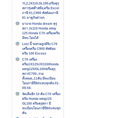
YL2,JX110,GL100,ดรีมคุรุ
สภารุ่นสต๊าสมือ,ดรีม Excel
ภาษี 61,C900 คัสต้อมภาษี
61 มาดูกันด่วนๆ
มาแรง Honda dream คุรุ
สภา Jx110 Honda wing
125 Honda C70 เครื่องดรีม
มีทบ.โอนได้
Lost นี้ รถสวยถูกมีจิง C70
เครื่องดรีม C900 คัสต้อม
ดรีม 100 Excess
C70 เครื่อง
ดรีม/JX125/JX110/Honda
wing125/GL100/ดรีมคุรุ
สภา/C700..รวม
ทั้งหมด..11คัน มีทะเบียน
โอนภาษีปี60แทบทุกคัน 01-
09-59.
จัดเต็มอีก 10 คัน C70 เครื่อง
ดรีม Honda wing125
GL100 ดรีมคุรุสภา มี
ทะเบียนโอนภาษีปี60แทบทุก
คัน