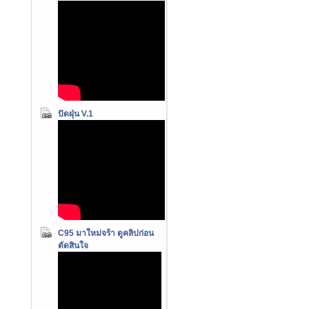
ปัดฝุ่น V.1
C95 มาใหม่จร้า ดูคลิปก่อน
ตัดสินใจ