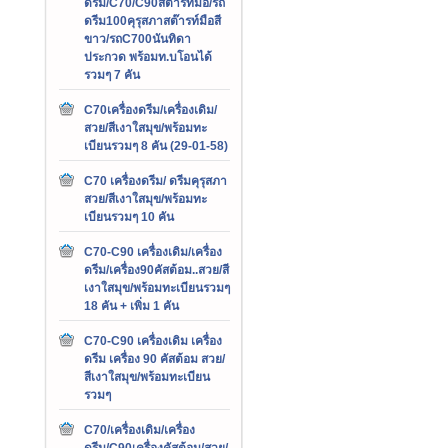
ดรีม/C70/C90สต๊ารท์มือ/รถ
ดรีม100คุรุสภาสต๊ารท์มือสี
ขาว/รถC700นันทิดา
ประกวด พร้อมท.บโอนได้
รวมๆ 7 คัน
C70เครื่องดรีม/เครื่องเดิม/
สวย/สีเงาใสมุข/พร้อมทะ
เบียนรวมๆ 8 คัน (29-01-58)
C70 เครื่องดรีม/ ดรีมคุรุสภา
สวย/สีเงาใสมุข/พร้อมทะ
เบียนรวมๆ 10 คัน
C70-C90 เครื่องเดิม/เครื่อง
ดรีม/เครื่อง90คัสต้อม..สวย/สี
เงาใสมุข/พร้อมทะเบียนรวมๆ
18 คัน + เพิ่ม 1 คัน
C70-C90 เครื่องเดิม เครื่อง
ดรีม เครื่อง 90 คัสต้อม สวย/
สีเงาใสมุข/พร้อมทะเบียน
รวมๆ
C70/เครื่องเดิม/เครื่อง
ดรีม/C90เครื่องคัสต้อม/สวย/