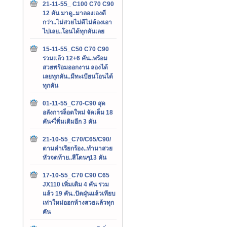
21-11-55_ C100 C70 C90
12 คัน มาดู..มาลองเองดี
กว่า..ไม่สวยไม่ดีไม่ต้องเอา
ไปเลย..โอนได้ทุกคันเลย
15-11-55_C50 C70 C90
รวมแล้ว 12+6 คัน..พร้อม
สวยพร้อมออกงาน ลองได้
เลยทุกคัน..มีทะเบียนโอนได้
ทุกคัน
01-11-55_C70-C90 สุด
อลังการล็อตใหม่ จัดเต็ม 18
คัน+เื่พิ่มเติมอีก 3 คัน
21-10-55_C70/C65/C90/
ตามคำเรียกร้อง..ทำมาสวย
หัวจดท้าย..สีโดนๆ13 คัน
17-10-55_C70 C90 C65
JX110 เพิ่มเติม 4 คัน รวม
แล้ว 19 คัน..ปัดฝุ่นแล้วเทียบ
เท่าใหม่ออกห้างสวยแล้วทุก
คัน