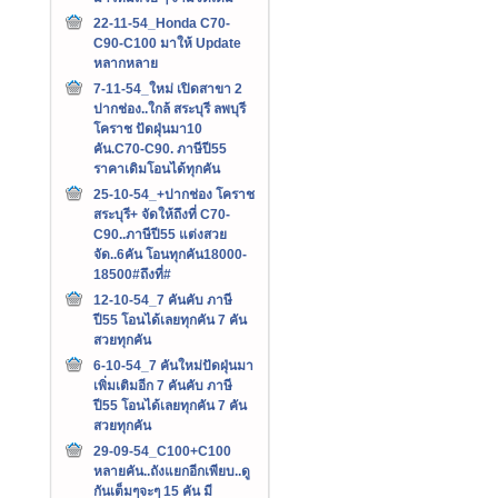
22-11-54_Honda C70-
C90-C100 มาให้ Update
หลากหลาย
7-11-54_ใหม่ เปิดสาขา 2
ปากช่อง..ใกล้ สระบุรี ลพบุรี
โคราช ปัดฝุ่นมา10
คัน.C70-C90. ภาษีปี55
ราคาเดิมโอนได้ทุกคัน
25-10-54_+ปากช่อง โคราช
สระบุรี+ จัดให้ถึงที่ C70-
C90..ภาษีปี55 แต่งสวย
จัด..6คัน โอนทุกคัน18000-
18500#ถึงที่#
12-10-54_7 คันคับ ภาษี
ปี55 โอนได้เลยทุกคัน 7 คัน
สวยทุกคัน
6-10-54_7 คันใหม่ปัดฝุ่นมา
เพิ่มเติมอีก 7 คันคับ ภาษี
ปี55 โอนได้เลยทุกคัน 7 คัน
สวยทุกคัน
29-09-54_C100+C100
หลายคัน..ถังแยกอีกเพียบ..ดู
กันเต็มๆจะๆ 15 คัน มี