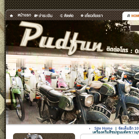
Site Home
|
จัดเต็มอีก 1
เครื่องดรีมสีชมพูนมตัดขาวมุ