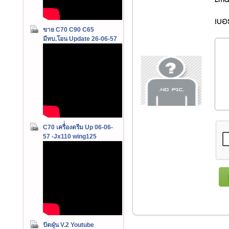
เบอร
ขาย C70 C90 C65
มีทบ.โอน Update 26-06-57
C70 เครื่่องดรีม Up 06-06-
57 -Jx110 wing125
ปัดฝุ่น V.2 Youtube