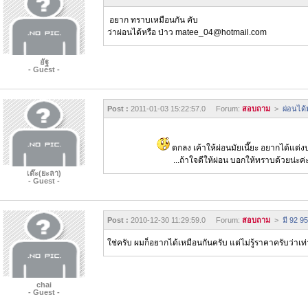
อยาก ทราบเหมือนกัน คับ
ว่าผ่อนได้หรือ ป่าว matee_04@hotmail.com
อัฐ
- Guest -
Post :
2011-01-03 15:22:57.0 Forum:
สอบถาม
>
ผ่อนได้ม
ตกลง เค้าให้ผ่อนมัยเนี๊ยะ อยากได้แต่ง
...ถ้าใจดีให้ผ่อน บอกให้ทราบด้วยน่ะค่
เด๊ะ(ยะลา)
- Guest -
Post :
2010-12-30 11:29:59.0 Forum:
สอบถาม
>
มี 92 95
ใช่ครับ ผมก็อยากได้เหมือนกันครับ แต่ไม่รู้ราคาครับว่าเ
chai
- Guest -