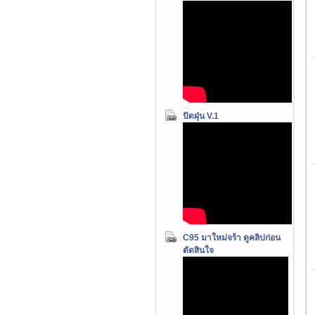
ปัดฝุ่น V.1
C95 มาใหม่จร้า ดูคลิปก่อน
ตัดสินใจ