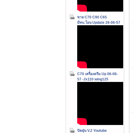
ขาย C70 C90 C65
มีทบ.โอน Update 26-06-57
C70 เครื่่องดรีม Up 06-06-
57 -Jx110 wing125
ปัดฝุ่น V.2 Youtube