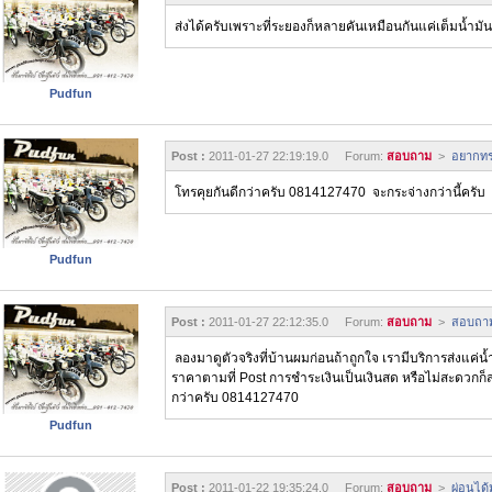
ส่งได้ครับเพราะที่ระยองก็หลายคันเหมือนกันแค่เต็มน้ำมั
Pudfun
Post :
2011-01-27 22:19:19.0 Forum:
สอบถาม
>
อยากทรา
โทรคุยกันดีกว่าครับ 0814127470 จะกระจ่างกว่านี้ครับ
Pudfun
Post :
2011-01-27 22:12:35.0 Forum:
สอบถาม
>
สอบถามค
ลองมาดูตัวจริงที่บ้านผมก่อนถ้าถูกใจ เรามีบริการส่งแค่น้
ราคาตามที่ Post การชำระเงินเป็นเงินสด หรือไม่สะดวกก็ส
กว่าครับ 0814127470
Pudfun
Post :
2011-01-22 19:35:24.0 Forum:
สอบถาม
>
ผ่อนได้ม