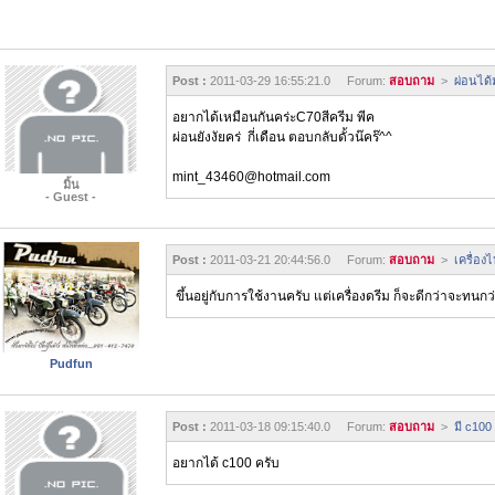
Post :
2011-03-29 16:55:21.0 Forum:
สอบถาม
>
ผ่อนได้ม
อยากได้เหมือนกันคร่ะC70สีครีม พีค
ผ่อนยังงัยคร่ กี่เดือน ตอบกลับดั้วน๊คร๊^^
mint_43460@hotmail.com
มิ้น
- Guest -
Post :
2011-03-21 20:44:56.0 Forum:
สอบถาม
>
เครื่อง
ขึ้นอยู่กับการใช้งานครับ แต่เครื่องดรีม ก็จะดีกว่าจะทนกว
Pudfun
Post :
2011-03-18 09:15:40.0 Forum:
สอบถาม
>
มี c100 
อยากได้ c100 ครับ