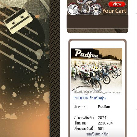
PUDFUN ร้านปัดฝุ่น
เจ้าของ:
Pudfun
จำนวนสินค้า
2074
เยี่ยมชม
2230784
เยี่ยมชมวันนี้
581
ขอเป็นสมาชิก