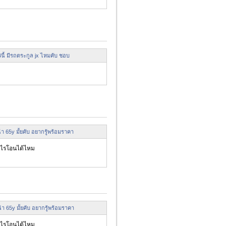
นี้ มีรถตระกูล jx ไหมคับ ชอบ
้า 65y มั้ยคับ อยากรู้พร้อมราคา
่าไรโอนได้ไหม
น้า 65y มั้ยคับ อยากรู้พร้อมราคา
่าไรโอนได้ไหม