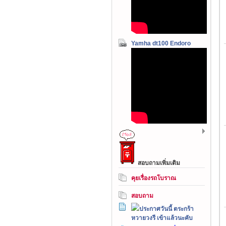
Yamha dt100 Endoro
สอบถามเพิ่มเติม
คุยเรื่องรถโบราณ
สอบถาม
ประกาศวันนี้ ตระกร้า
หวายวงรี เข้าแล้วนะคับ