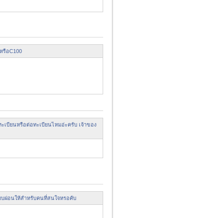
หรือC100
ะเบียนหรือต่อทะเบียนไหมอ่ะครับ เจ้าของ
บบผ่อนให้สำหรับคนที่สนใจหรอคับ