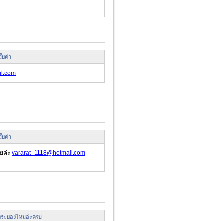
ั้ยค่า
il.com
ั้ยค่า
ยค่ะ
vararat_1118@hotmail.com
งที่ระยองไหมอ่ะครับ