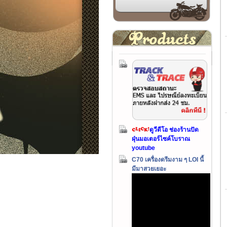
ดูวีดีโอ ช่องร้านปัด
ฝุ่นมอเตอร์ไซค์โบราณ
youtube
C70 เครื่องดรีมงาม ๆ LOI นี้
มีมาสวยเยอะ