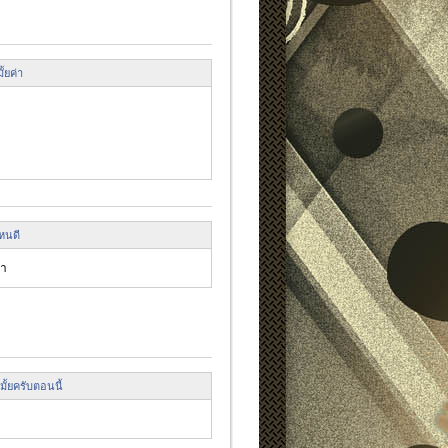
ั้ยค่า
ไหนดี
่า
มั้ยครับตอนนี้