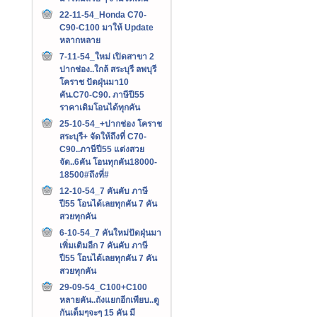
22-11-54_Honda C70-
C90-C100 มาให้ Update
หลากหลาย
7-11-54_ใหม่ เปิดสาขา 2
ปากช่อง..ใกล้ สระบุรี ลพบุรี
โคราช ปัดฝุ่นมา10
คัน.C70-C90. ภาษีปี55
ราคาเดิมโอนได้ทุกคัน
25-10-54_+ปากช่อง โคราช
สระบุรี+ จัดให้ถึงที่ C70-
C90..ภาษีปี55 แต่งสวย
จัด..6คัน โอนทุกคัน18000-
18500#ถึงที่#
12-10-54_7 คันคับ ภาษี
ปี55 โอนได้เลยทุกคัน 7 คัน
สวยทุกคัน
6-10-54_7 คันใหม่ปัดฝุ่นมา
เพิ่มเติมอีก 7 คันคับ ภาษี
ปี55 โอนได้เลยทุกคัน 7 คัน
สวยทุกคัน
29-09-54_C100+C100
หลายคัน..ถังแยกอีกเพียบ..ดู
กันเต็มๆจะๆ 15 คัน มี