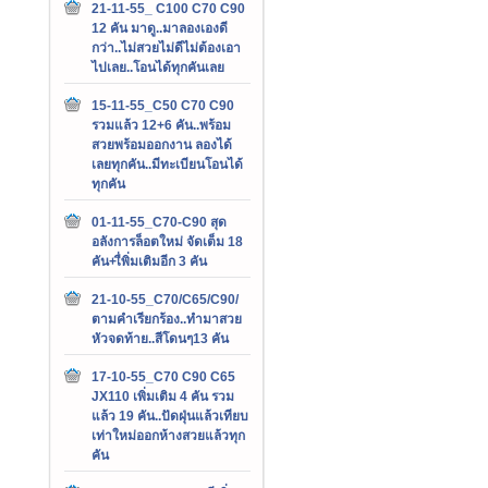
21-11-55_ C100 C70 C90
12 คัน มาดู..มาลองเองดี
กว่า..ไม่สวยไม่ดีไม่ต้องเอา
ไปเลย..โอนได้ทุกคันเลย
15-11-55_C50 C70 C90
รวมแล้ว 12+6 คัน..พร้อม
สวยพร้อมออกงาน ลองได้
เลยทุกคัน..มีทะเบียนโอนได้
ทุกคัน
01-11-55_C70-C90 สุด
อลังการล็อตใหม่ จัดเต็ม 18
คัน+เื่พิ่มเติมอีก 3 คัน
21-10-55_C70/C65/C90/
ตามคำเรียกร้อง..ทำมาสวย
หัวจดท้าย..สีโดนๆ13 คัน
17-10-55_C70 C90 C65
JX110 เพิ่มเติม 4 คัน รวม
แล้ว 19 คัน..ปัดฝุ่นแล้วเทียบ
เท่าใหม่ออกห้างสวยแล้วทุก
คัน