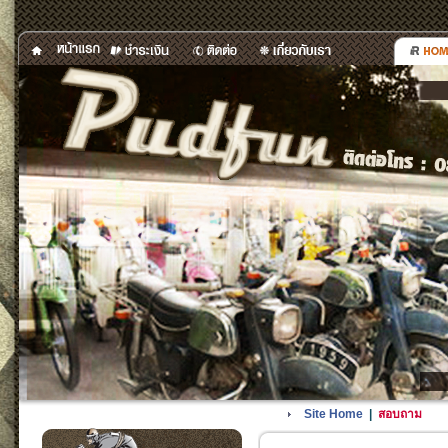
Site Home
|
สอบถาม