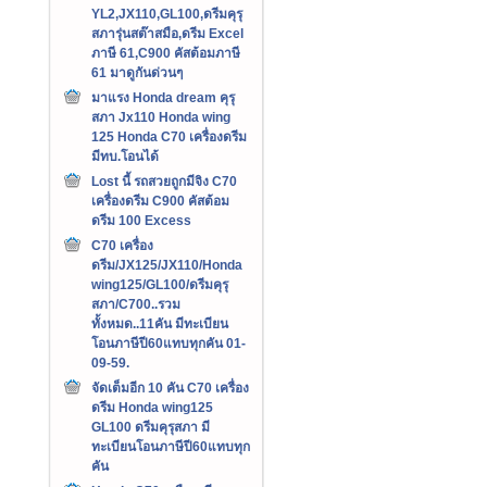
YL2,JX110,GL100,ดรีมคุรุ
สภารุ่นสต๊าสมือ,ดรีม Excel
ภาษี 61,C900 คัสต้อมภาษี
61 มาดูกันด่วนๆ
มาแรง Honda dream คุรุ
สภา Jx110 Honda wing
125 Honda C70 เครื่องดรีม
มีทบ.โอนได้
Lost นี้ รถสวยถูกมีจิง C70
เครื่องดรีม C900 คัสต้อม
ดรีม 100 Excess
C70 เครื่อง
ดรีม/JX125/JX110/Honda
wing125/GL100/ดรีมคุรุ
สภา/C700..รวม
ทั้งหมด..11คัน มีทะเบียน
โอนภาษีปี60แทบทุกคัน 01-
09-59.
จัดเต็มอีก 10 คัน C70 เครื่อง
ดรีม Honda wing125
GL100 ดรีมคุรุสภา มี
ทะเบียนโอนภาษีปี60แทบทุก
คัน