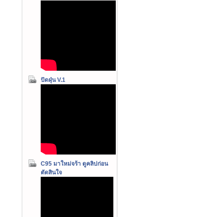
ปัดฝุ่น V.1
C95 มาใหม่จร้า ดูคลิปก่อน
ตัดสินใจ