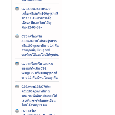
C70/C90/JX110/C70
เครื่องดรีม/ดรีม100คุรุสภาสี
ขาว 11 คัน สวยๆรถดีๆ
เนียนๆ มีท.บ+โอนได้ทุก
คัน<12-05-58>
C70 เครื่องดรีม
/C90/JX110ไฟกลมรุ่นแรก/
ดรีม100คุรุสภาสีขาว 14 คัน
สวยๆรถดีๆเนียนๆ รถมี
ทะเบียนให้และโอนได้ทุกคัน.
C70 เครื่องดรีม C90KA
ของแท้ดั่งเดิม C92
Wing125 ดรีม100คุรุสภาสี
ขาว 12 คัน มีทบ.โอนทุกคัน
C92/wing125/C70/รถ
ดรีม100คุรุสภาสีขาว/
รถC700นันทิดาประกวดได้
เลยเดิมสุดๆ/พร้อมทะเบียน
โอนได้รวมๆ 13 คัน
C70 เครื่อง