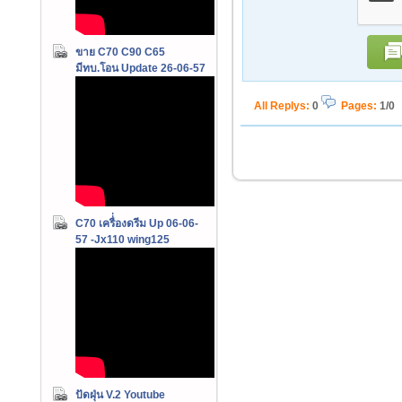
ขาย C70 C90 C65
มีทบ.โอน Update 26-06-57
All Replys
:
0
Pages:
1/0
C70 เครื่่องดรีม Up 06-06-
57 -Jx110 wing125
ปัดฝุ่น V.2 Youtube