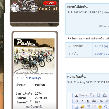
อยากได้สักคัน
วันที่: 2012-02-12 19:57:23.0
vie
Writer 
พี่ครับผมอยากรถร้านพี่อ่ะครับ แต
Previous
ผมเปิดอู่อ
ต่อไป
สอบถามหน่
ความคิดเห็น
PUDFUN ร้านปัดฝุ่น
วันที่: Thu Aug 06 23:10:30 ICT 2
เจ้าของ:
Pudfun
จำนวนสินค้า
2074
เยี่ยมชม
2229349
เยี่ยมชมวันนี้
827
ขอเป็นสมาชิก