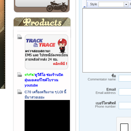
ดูวีดีโอ ช่องร้านปัด
ชื่อ
Commentator name
ฝุ่นมอเตอร์ไซค์โบราณ
youtube
Email
C70 เครื่องดรีมงาม ๆ LOI นี้
Email address
มีมาสวยเยอะ
เบอร์โทรศัพท์
Phone number