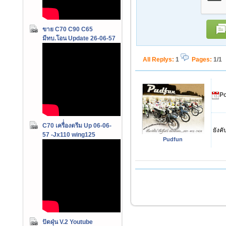
ขาย C70 C90 C65
มีทบ.โอน Update 26-06-57
All Replys
:
1
Pages:
1/1
Po
C70 เครื่่องดรีม Up 06-06-
ยังคั
57 -Jx110 wing125
Pudfun
ปัดฝุ่น V.2 Youtube