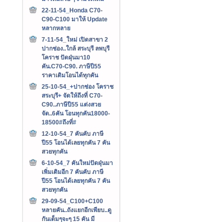
22-11-54_Honda C70-
C90-C100 มาให้ Update
หลากหลาย
7-11-54_ใหม่ เปิดสาขา 2
ปากช่อง..ใกล้ สระบุรี ลพบุรี
โคราช ปัดฝุ่นมา10
คัน.C70-C90. ภาษีปี55
ราคาเดิมโอนได้ทุกคัน
25-10-54_+ปากช่อง โคราช
สระบุรี+ จัดให้ถึงที่ C70-
C90..ภาษีปี55 แต่งสวย
จัด..6คัน โอนทุกคัน18000-
18500#ถึงที่#
12-10-54_7 คันคับ ภาษี
ปี55 โอนได้เลยทุกคัน 7 คัน
สวยทุกคัน
6-10-54_7 คันใหม่ปัดฝุ่นมา
เพิ่มเติมอีก 7 คันคับ ภาษี
ปี55 โอนได้เลยทุกคัน 7 คัน
สวยทุกคัน
29-09-54_C100+C100
หลายคัน..ถังแยกอีกเพียบ..ดู
กันเต็มๆจะๆ 15 คัน มี