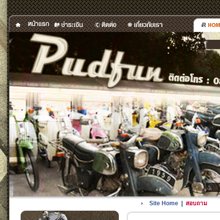
Site Home
|
สอบถาม