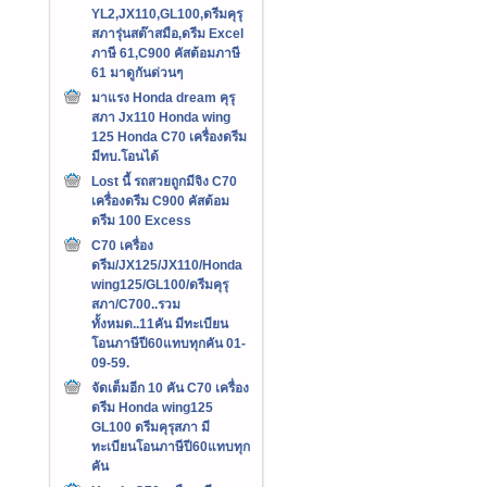
YL2,JX110,GL100,ดรีมคุรุ
สภารุ่นสต๊าสมือ,ดรีม Excel
ภาษี 61,C900 คัสต้อมภาษี
61 มาดูกันด่วนๆ
มาแรง Honda dream คุรุ
สภา Jx110 Honda wing
125 Honda C70 เครื่องดรีม
มีทบ.โอนได้
Lost นี้ รถสวยถูกมีจิง C70
เครื่องดรีม C900 คัสต้อม
ดรีม 100 Excess
C70 เครื่อง
ดรีม/JX125/JX110/Honda
wing125/GL100/ดรีมคุรุ
สภา/C700..รวม
ทั้งหมด..11คัน มีทะเบียน
โอนภาษีปี60แทบทุกคัน 01-
09-59.
จัดเต็มอีก 10 คัน C70 เครื่อง
ดรีม Honda wing125
GL100 ดรีมคุรุสภา มี
ทะเบียนโอนภาษีปี60แทบทุก
คัน