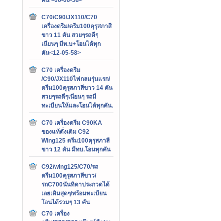
C70/C90/JX110/C70
เครื่องดรีม/ดรีม100คุรุสภาสี
ขาว 11 คัน สวยๆรถดีๆ
เนียนๆ มีท.บ+โอนได้ทุก
คัน<12-05-58>
C70 เครื่องดรีม
/C90/JX110ไฟกลมรุ่นแรก/
ดรีม100คุรุสภาสีขาว 14 คัน
สวยๆรถดีๆเนียนๆ รถมี
ทะเบียนให้และโอนได้ทุกคัน.
C70 เครื่องดรีม C90KA
ของแท้ดั่งเดิม C92
Wing125 ดรีม100คุรุสภาสี
ขาว 12 คัน มีทบ.โอนทุกคัน
C92/wing125/C70/รถ
ดรีม100คุรุสภาสีขาว/
รถC700นันทิดาประกวดได้
เลยเดิมสุดๆ/พร้อมทะเบียน
โอนได้รวมๆ 13 คัน
C70 เครื่อง