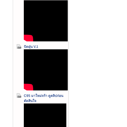
ปัดฝุ่น V.1
C95 มาใหม่จร้า ดูคลิปก่อน
ตัดสินใจ