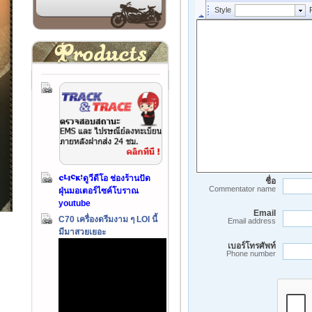
ดูวีดีโอ ช่องร้านปัด
ชื่อ
Commentator name
ฝุ่นมอเตอร์ไซค์โบราณ
youtube
Email
C70 เครื่องดรีมงาม ๆ LOI นี้
Email address
มีมาสวยเยอะ
เบอร์โทรศัพท์
Phone number