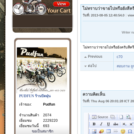
ไม่ทราบว่าขายไปหรือยังสีค
วันที่: 2013-08-05 12:40:54.0
vie
Writer 
ไม่ทราบว่าขายไปหรือยังครับสีคร
Previous
c70
ต่อไป
สอบถาม ถูก
ความคิดเห็น
PUDFUN ร้านปัดฝุ่น
วันที่: Thu Aug 06 20:01:28 ICT 2
เจ้าของ:
Pudfun
จำนวนสินค้า
2074
เยี่ยมชม
2229220
เยี่ยมชมวันนี้
693
ขอเป็นสมาชิก